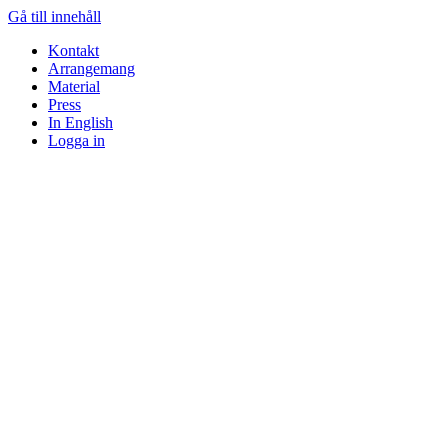
Gå till innehåll
Kontakt
Arrangemang
Material
Press
In English
Logga in