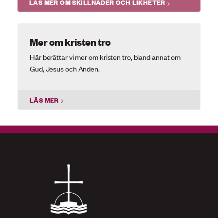
LÄS MER OM SKILLNADER OCH LIKHETER
Mer om kristen tro
Här berättar vi mer om kristen tro, bland annat om
Gud, Jesus och Anden.
LÄS MER