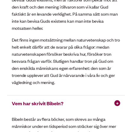
den kraft och den mening i tillvaron som vi kallar Gud
faktiskt är en levande verklighet. På samma sätt som man
inte kan bevisa Guds existens kan man inte bevisa
motsatsen heller.
Det finns ingen motsättning mellan naturvetenskap och tro
helt enkelt därför att de svarar på olika frågor: medan
naturvetenskapen försöker beskriva hur, försöker tron
besvara frågan varför. Slutligen handlar tron på Gud om
den enskilda människans egen erfarenhet: den som är
troende upplever att Gud är närvarande i våra liv och ger
vägledning och mening.
Vem har skrivit Bibeln?
Bibeln består av flera böcker, som skrevs av många
människor under en tidsperiod som sträcker sig över mer