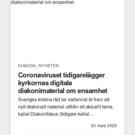
DIAKONI
NYHETER
,
Coronaviruset tidigarelägger
kyrkornas digitala
diakonimaterial om ensamhet
Sveriges kristna råd tar vartannat år fram ett
nytt diakonalt material utifrån ett aktuellt tema,
kallat Diakonifokus (tidigare kallat…
20 mars 2020