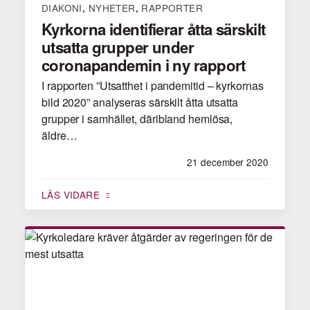
DIAKONI
NYHETER
RAPPORTER
,
,
Kyrkorna identifierar åtta särskilt
utsatta grupper under
coronapandemin i ny rapport
I rapporten ”Utsatthet i pandemitid – kyrkornas
bild 2020” analyseras särskilt åtta utsatta
grupper i samhället, däribland hemlösa,
äldre…
21 december 2020
LÄS VIDARE