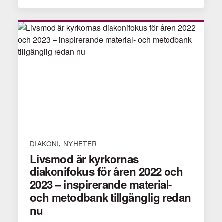
DIAKONI
NYHETER
,
Livsmod är kyrkornas
diakonifokus för åren 2022 och
2023 – inspirerande material-
och metodbank tillgänglig redan
nu