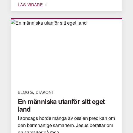
LÄS VIDARE
BLOGG
DIAKONI
,
En människa utanför sitt eget
land
I söndags hörde många av oss en predikan om
den barmhärtige samariern. Jesus berättar om
en samarier på resa…