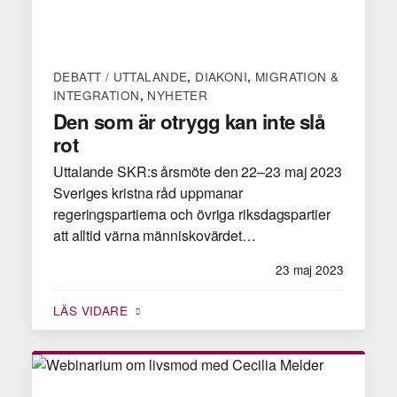
DEBATT / UTTALANDE
DIAKONI
MIGRATION &
,
,
INTEGRATION
NYHETER
,
Den som är otrygg kan inte slå
rot
Uttalande SKR:s årsmöte den 22–23 maj 2023
Sveriges kristna råd uppmanar
regeringspartierna och övriga riksdagspartier
att alltid värna människovärdet…
23 maj 2023
LÄS VIDARE