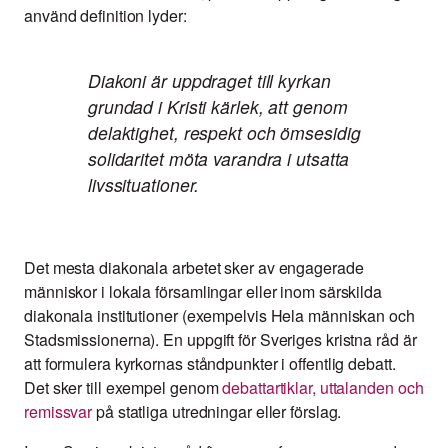
använd definition lyder:
Diakoni är uppdraget till kyrkan
grundad i Kristi kärlek, att genom
delaktighet, respekt och ömsesidig
solidaritet möta varandra i utsatta
livssituationer.
Det mesta diakonala arbetet sker av engagerade
människor i lokala församlingar eller inom särskilda
diakonala institutioner (exempelvis Hela människan och
Stadsmissionerna). En uppgift för Sveriges kristna råd är
att formulera kyrkornas ståndpunkter i offentlig debatt.
Det sker till exempel genom
debattartiklar, uttalanden och
remissvar
på statliga utredningar eller förslag.