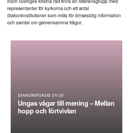
Inom Sveriges kristna råd finns en referensgrupp med
representanter för kyrkorna och ett antal
diakoniinstitutioner som möts för ömsesidig information
och samtal om gemensamma frågor.
DIAKONIFOKUS 24-25
Ungas vägar till mening – Mellan
hopp och förtvivlan