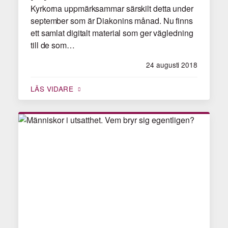
Kyrkorna uppmärksammar särskilt detta under
september som är Diakonins månad. Nu finns
ett samlat digitalt material som ger vägledning
till de som…
24 augusti 2018
LÄS VIDARE