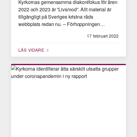
Kyrkornas gemensamma diakonifokus för åren
2022 och 2023 är ”Livsmod”. Allt material är
tillgängligt på Sveriges kristna råds
webbplats redan nu. – Förhoppningen…
17 februari 2022
LÄS VIDARE