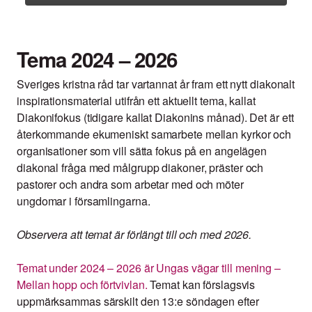
Tema 2024 – 2026
Sveriges kristna råd tar vartannat år fram ett nytt diakonalt
inspirationsmaterial utifrån ett aktuellt tema, kallat
Diakonifokus (tidigare kallat Diakonins månad). Det är ett
återkommande ekumeniskt samarbete mellan kyrkor och
organisationer som vill sätta fokus på en angelägen
diakonal fråga med målgrupp diakoner, präster och
pastorer och andra som arbetar med och möter
ungdomar i församlingarna.
Observera att temat är förlängt till och med 2026.
Temat under 2024 – 2026 är Ungas vägar till mening –
Mellan hopp och förtvivlan.
Temat kan förslagsvis
uppmärksammas särskilt den 13:e söndagen efter