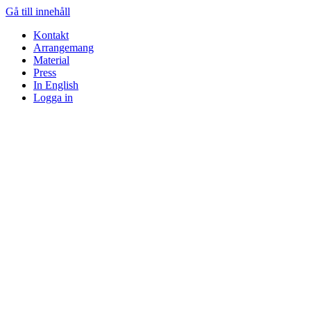
Gå till innehåll
Kontakt
Arrangemang
Material
Press
In English
Logga in