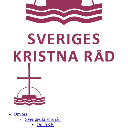
Om oss
Sveriges kristna råd
Om SKR