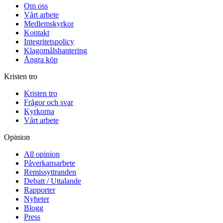
Om oss
Vårt arbete
Medlemskyrkor
Kontakt
Integritetspolicy
Klagomålshantering
Ångra köp
Kristen tro
Kristen tro
Frågor och svar
Kyrkorna
Vårt arbete
Opinion
All opinion
Påverkansarbete
Remissyttranden
Debatt / Uttalande
Rapporter
Nyheter
Blogg
Press