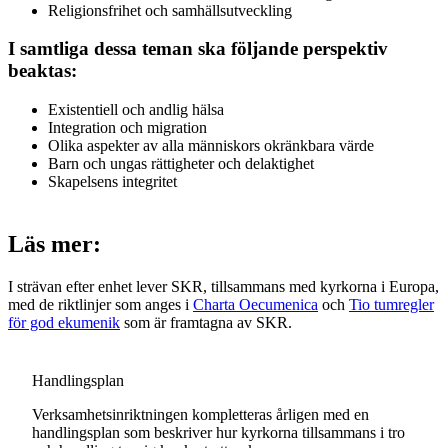
Religionsfrihet och samhällsutveckling
I samtliga dessa teman ska följande perspektiv
beaktas:
Existentiell och andlig hälsa
Integration och migration
Olika aspekter av alla människors okränkbara värde
Barn och ungas rättigheter och delaktighet
Skapelsens integritet
Läs mer:
I strävan efter enhet lever SKR, tillsammans med kyrkorna i Europa,
med de riktlinjer som anges i
Charta Oecumenica
och
Tio tumregler
för god ekumenik
som är framtagna av SKR.
Handlingsplan
Verksamhetsinriktningen kompletteras årligen med en
handlingsplan som beskriver hur kyrkorna tillsammans i tro