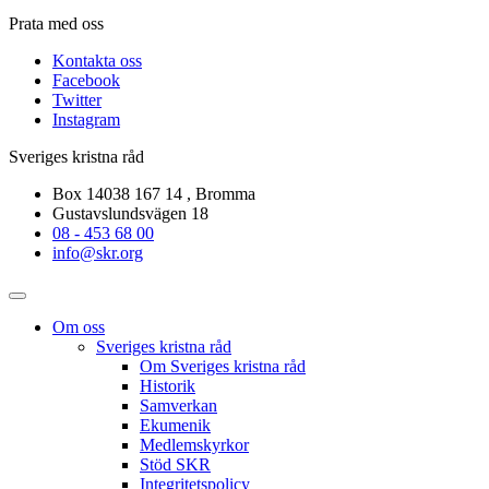
Prata med oss
Kontakta oss
Facebook
Twitter
Instagram
Sveriges kristna råd
Box 14038 167 14 , Bromma
Gustavslundsvägen 18
08 - 453 68 00
info@skr.org
Om oss
Sveriges kristna råd
Om Sveriges kristna råd
Historik
Samverkan
Ekumenik
Medlemskyrkor
Stöd SKR
Integritetspolicy