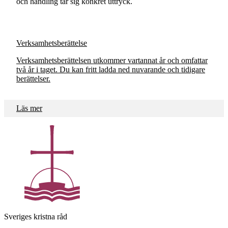
och handling tar sig konkret uttryck.
Verksamhetsberättelse
Verksamhetsberättelsen utkommer vartannat år och omfattar
två år i taget. Du kan fritt ladda ned nuvarande och tidigare
berättelser.
Läs mer
Sveriges kristna råd