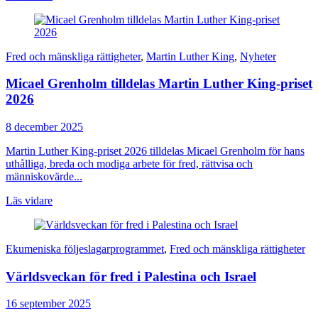
Fred och mänskliga rättigheter
,
Martin Luther King
,
Nyheter
Micael Grenholm tilldelas Martin Luther King-priset
2026
8 december 2025
Martin Luther King-priset 2026 tilldelas Micael Grenholm för hans
uthålliga, breda och modiga arbete för fred, rättvisa och
människovärde...
Läs vidare
Ekumeniska följeslagarprogrammet
,
Fred och mänskliga rättigheter
Världsveckan för fred i Palestina och Israel
16 september 2025