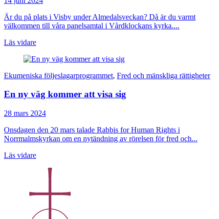
14 juni 2024
Är du på plats i Visby under Almedalsveckan? Då är du varmt
välkommen till våra panelsamtal i Vårdklockans kyrka....
Läs vidare
Ekumeniska följeslagarprogrammet
,
Fred och mänskliga rättigheter
En ny väg kommer att visa sig
28 mars 2024
Onsdagen den 20 mars talade Rabbis for Human Rights i
Norrmalmskyrkan om en nytändning av rörelsen för fred och...
Läs vidare