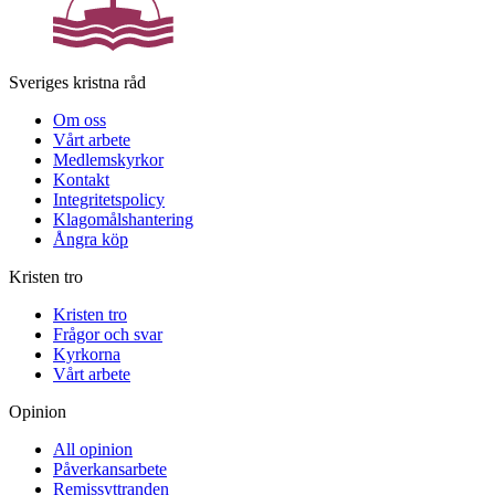
Sveriges kristna råd
Om oss
Vårt arbete
Medlemskyrkor
Kontakt
Integritetspolicy
Klagomålshantering
Ångra köp
Kristen tro
Kristen tro
Frågor och svar
Kyrkorna
Vårt arbete
Opinion
All opinion
Påverkansarbete
Remissyttranden