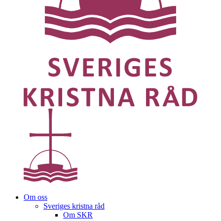
Om oss
Sveriges kristna råd
Om SKR