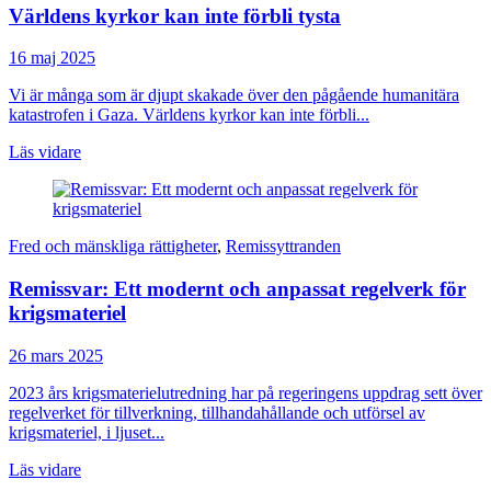
Världens kyrkor kan inte förbli tysta
16 maj 2025
Vi är många som är djupt skakade över den pågående humanitära
katastrofen i Gaza. Världens kyrkor kan inte förbli...
Läs vidare
Fred och mänskliga rättigheter
,
Remissyttranden
Remissvar: Ett modernt och anpassat regelverk för
krigsmateriel
26 mars 2025
2023 års krigsmaterielutredning har på regeringens uppdrag sett över
regelverket för tillverkning, tillhandahållande och utförsel av
krigsmateriel, i ljuset...
Läs vidare