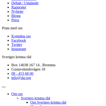
Debatt / Uttalande
Rapporter
Nyheter
Blogg
Press
Prata med oss
Kontakta oss
Facebook
Twitter
Instagram
Sveriges kristna råd
Box 14038 167 14 , Bromma
Gustavslundsvägen 18
08 - 453 68 00
info@skr.org
Om oss
Sveriges kristna råd
Om Sveriges kristna råd