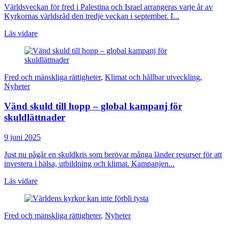
Världsveckan för fred i Palestina och Israel arrangeras varje år av
Kyrkornas världsråd den tredje veckan i september. I...
Läs vidare
Fred och mänskliga rättigheter
,
Klimat och hållbar utveckling
,
Nyheter
Vänd skuld till hopp – global kampanj för
skuldlättnader
9 juni 2025
Just nu pågår en skuldkris som berövar många länder resurser för att
investera i hälsa, utbildning och klimat. Kampanjen...
Läs vidare
Fred och mänskliga rättigheter
,
Nyheter