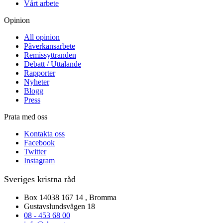
Vårt arbete
Opinion
All opinion
Påverkansarbete
Remissyttranden
Debatt / Uttalande
Rapporter
Nyheter
Blogg
Press
Prata med oss
Kontakta oss
Facebook
Twitter
Instagram
Sveriges kristna råd
Box 14038 167 14 , Bromma
Gustavslundsvägen 18
08 - 453 68 00