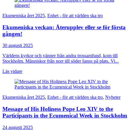
Ekumeniska året 2025
,
Enhet - för att världen ska tro
Ekumeniska veckan: Återupplev eller se för första
gången!
30 augusti 2025
Världens kyrkor och vänner från andra trossamfund, kom till
Stockholm. Människor från norr till söder fanns på plats. Vi...
Läs vidare
Ekumeniska året 2025
,
Enhet - för att världen ska tro
,
Nyheter
Message of His Holiness Pope Leo XIV to the
Participants in the Ecumenical Week in Stockholm
24 augusti 2025