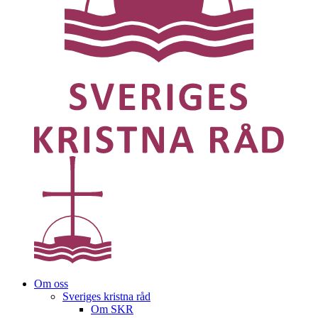
Om oss
Sveriges kristna råd
Om SKR