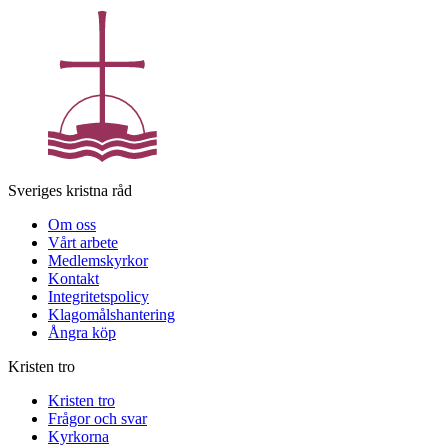
Sveriges kristna råd
Om oss
Vårt arbete
Medlemskyrkor
Kontakt
Integritetspolicy
Klagomålshantering
Ångra köp
Kristen tro
Kristen tro
Frågor och svar
Kyrkorna