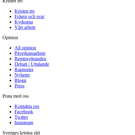
Kristen tro
Kristen tro
Frågor och svar
Kyrkorna
Vårt arbete
Opinion
All opinion
Påverkansarbete
Remissyttranden
Debatt / Uttalande
Rapporter
Nyheter
Blogg
Press
Prata med oss
Kontakta oss
Facebook
Twitter
Instagram
Sveriges kristna råd