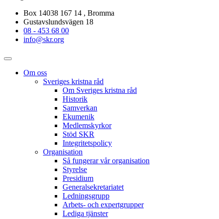
Box 14038 167 14 , Bromma
Gustavslundsvägen 18
08 - 453 68 00
info@skr.org
Om oss
Sveriges kristna råd
Om Sveriges kristna råd
Historik
Samverkan
Ekumenik
Medlemskyrkor
Stöd SKR
Integritetspolicy
Organisation
Så fungerar vår organisation
Styrelse
Presidium
Generalsekretariatet
Ledningsgrupp
Arbets- och expertgrupper
Lediga tjänster