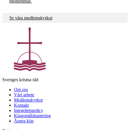
medlemmar.
Se våra medlemskyrkor
Sveriges kristna råd
Om oss
Vårt arbete
Medlemskyrkor
Kontakt
Integritetspolicy
Klagomålshantering
Ångra köp