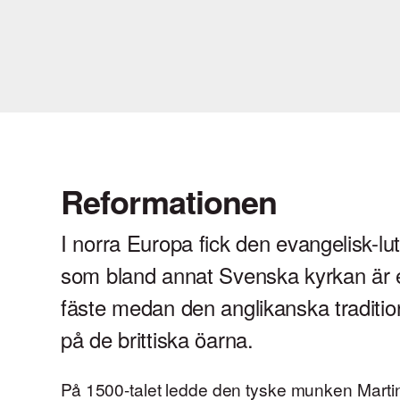
Reformationen
I norra Europa fick den evangelisk-lut
som bland annat Svenska kyrkan är en
fäste medan den anglikanska traditione
på de brittiska öarna.
På 1500-talet ledde den tyske munken Martin