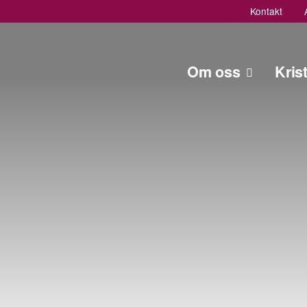
Kontakt
Om oss
Kris