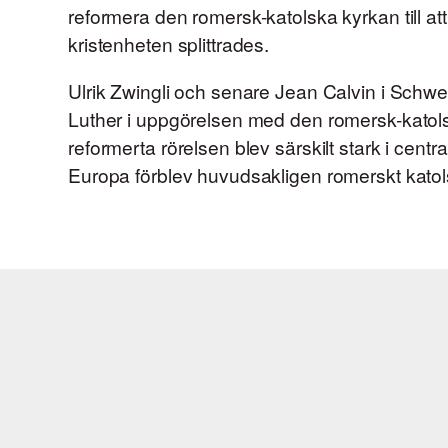
reformera den romersk-katolska kyrkan till at
kristenheten splittrades.
Ulrik Zwingli och senare Jean Calvin i Schwei
Luther i uppgörelsen med den romersk-katol
reformerta rörelsen blev särskilt stark i cent
Europa förblev huvudsakligen romerskt katol