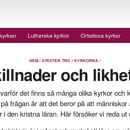
 kyrkan
Lutherska kyrkor
Ortodoxa kyrkor
HEM
/
KRISTEN TRO
/
KYRKORNA
/
illnader och likhe
arför det finns så många olika kyrkor och k
 på frågan är att det beror på att människor 
r i den kristna läran. Här försöker vi reda ut