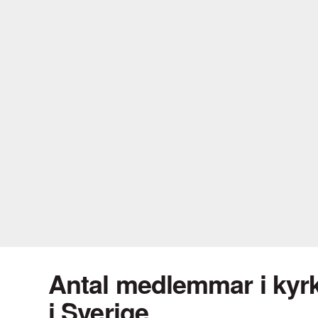
Antal medlemmar i kyrk
i Sverige