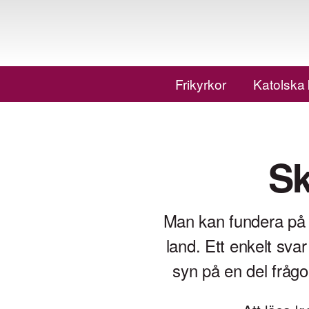
Frikyrkor
Katolska
Sk
Man kan fundera på v
land. Ett enkelt svar
syn på en del frågo