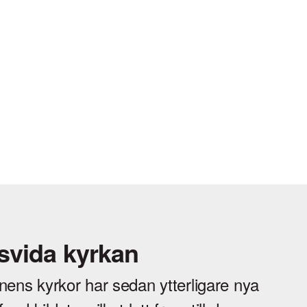
svida kyrkan
nens kyrkor har sedan ytterligare nya