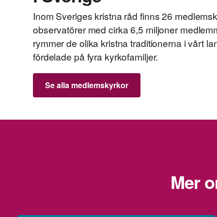
Inom Sveriges kristna råd finns 26 medlemsk
observatörer med cirka 6,5 miljoner medlem
rymmer de olika kristna traditionerna i vårt l
fördelade på fyra kyrkofamiljer.
Se alla medlemskyrkor
Mer o