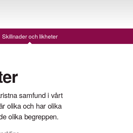
Skillnader och likheter
ter
ristna samfund i vårt
är olika och har olika
 de olika begreppen.