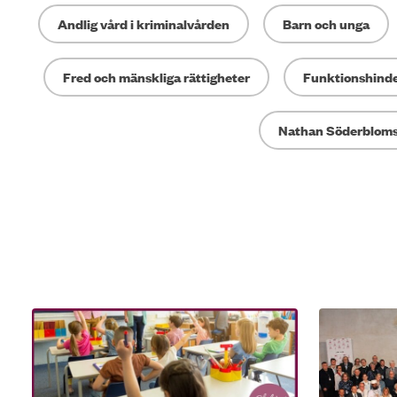
Andlig vård i kriminalvården
Barn och unga
Fred och mänskliga rättigheter
Funktionshind
Nathan Söderbloms