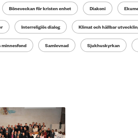
Böneveckan för kristen enhet
Diakoni
Ekume
er
Interreligiös dialog
Klimat och hållbar utvecklin
 minnesfond
Samlevnad
Sjukhuskyrkan