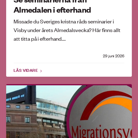
Almedalen i efterhand
Missade du Sveriges kristna råds seminarier i
Visby under årets Almedalsvecka? Här finns allt
att titta på i efterhand….
29 juni 2026
LÄS VIDARE