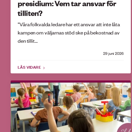
presidium: Vem tar ansvar för
tilliten?
”Våra folkvalda ledare har ett ansvar att inte låta
kampen om väljarnas stöd ske på bekostnad av
den tillit…
29 juni 2026
LÄS VIDARE