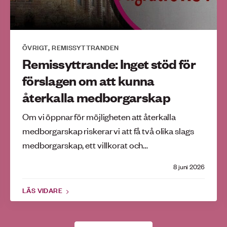
ÖVRIGT
REMISSYTTRANDEN
,
Remissyttrande: Inget stöd för
förslagen om att kunna
återkalla medborgarskap
Om vi öppnar för möjligheten att återkalla
medborgarskap riskerar vi att få två olika slags
medborgarskap, ett villkorat och…
8 juni 2026
LÄS VIDARE