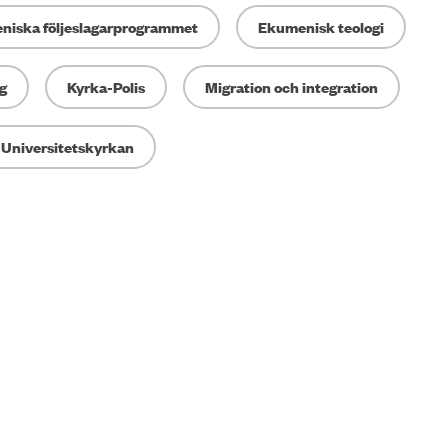
niska följeslagarprogrammet
Ekumenisk teologi
g
Kyrka-Polis
Migration och integration
Universitetskyrkan