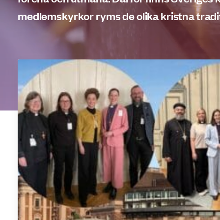
medlemskyrkor ryms de olika kristna tradit