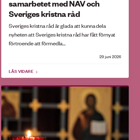
samarbetet med NAV och
Sveriges kristna råd
Sveriges kristna råd är glada att kunna dela
nyheten att Sveriges kristna råd har fått förnyat
förtroende att förmedla…
29 juni 2026
LÄS VIDARE