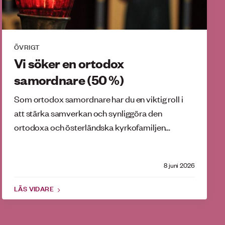
ÖVRIGT
Vi söker en ortodox
samordnare (50 %)
Som ortodox samordnare har du en viktig roll i
att stärka samverkan och synliggöra den
ortodoxa och österländska kyrkofamiljen…
8 juni 2026
LÄS VIDARE