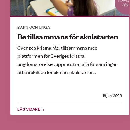
BARN OCH UNGA
Be tillsammans för skolstarten
Sveriges kristna råd, tillsammans med
plattformen för Sveriges kristna
ungdomsrörelser, uppmuntrar alla församlingar
att särskilt be för skolan, skolstarten…
18 juni 2026
LÄS VIDARE