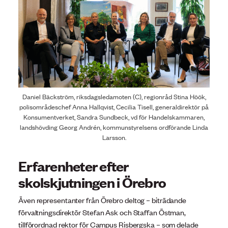
Daniel Bäckström, riksdagsledamoten (C), regionråd Stina Höök,
polisområdeschef Anna Hallqvist, Cecilia Tisell, generaldirektör på
Konsumentverket, Sandra Sundbeck, vd för Handelskammaren,
landshövding Georg Andrén, kommunstyrelsens ordförande Linda
Larsson.
Erfarenheter efter
skolskjutningen i Örebro
Även representanter från Örebro deltog – biträdande
förvaltningsdirektör Stefan Ask och Staffan Östman,
tillförordnad rektor för Campus Risbergska – som delade