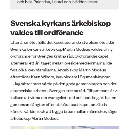
och hela Palestina, i Israel och i världen i stort.
Svenska kyrkans ärkebiskop
valdes till ordförande
Efter årsmötet hölls det konstituerande styrelsemötet, där
Svenska kyrkans ärkebiskop Martin Modéus valdes till ny
ordförande för Sveriges kristna råd. Ordförandeskapet
alternerar ett år i taget mellan presidiemedlemmarna i de
fyra olika kyrkofamiljerna. Ärkebiskop Martin Modéus
efterträder Karin Wiborn, kyrkoledare i Equmeniakyrkan.
– Jag sätter stort värde på den goda gemenskapen och det
ekumeniska arbetet i Sveriges kristna råd. Tillsammans är vi
kallade att vittna om evangeliet i ord och handling. Vi har en
gemensam längtan efter att bära budskapet om Guds
kärlek i världen och att bygga broar mellan människor, säger
ärkebiskop Martin Modéus.