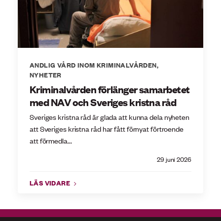
ANDLIG VÅRD INOM KRIMINALVÅRDEN
,
NYHETER
Kriminalvården förlänger samarbetet
med NAV och Sveriges kristna råd
Sveriges kristna råd är glada att kunna dela nyheten
att Sveriges kristna råd har fått förnyat förtroende
att förmedla...
29 juni 2026
LÄS VIDARE