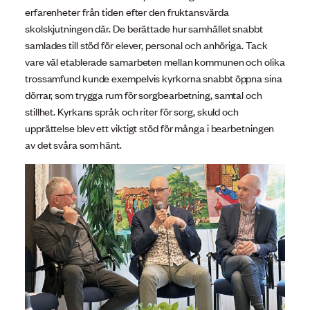
erfarenheter från tiden efter den fruktansvärda
skolskjutningen där. De berättade hur samhället snabbt
samlades till stöd för elever, personal och anhöriga. Tack
vare väl etablerade samarbeten mellan kommunen och olika
trossamfund kunde exempelvis kyrkorna snabbt öppna sina
dörrar, som trygga rum för sorgbearbetning, samtal och
stillhet. Kyrkans språk och riter för sorg, skuld och
upprättelse blev ett viktigt stöd för många i bearbetningen
av det svåra som hänt.