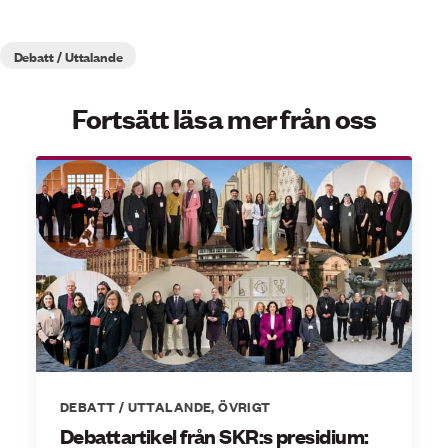
Debatt / Uttalande
Fortsätt läsa mer från oss
DEBATT / UTTALANDE
,
ÖVRIGT
Debattartikel från SKR:s presidium: