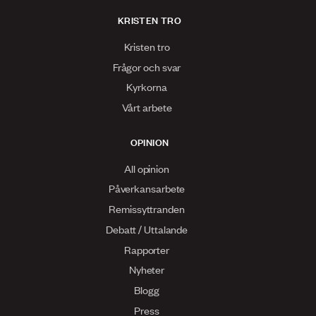
KRISTEN TRO
Kristen tro
Frågor och svar
Kyrkorna
Vårt arbete
OPINION
All opinion
Påverkansarbete
Remissyttranden
Debatt / Uttalande
Rapporter
Nyheter
Blogg
Press