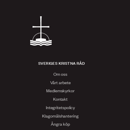
SVERIGES KRISTNA RÅD
Om oss
Vårt arbete
Medlemskyrkor
Kontakt
Integritetspolicy
Klagomålshantering
Ångra köp