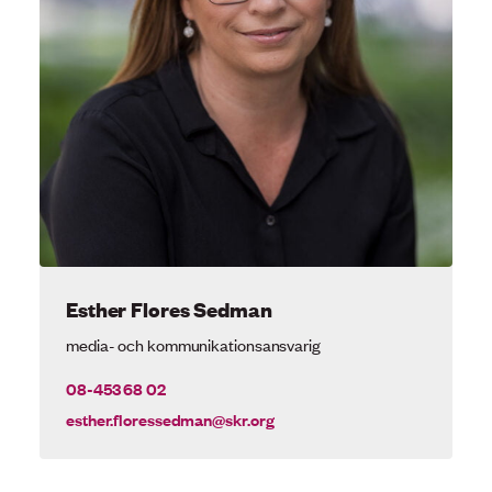
Esther Flores Sedman
media- och kommunikationsansvarig
08-453 68 02
esther.floressedman@skr.org