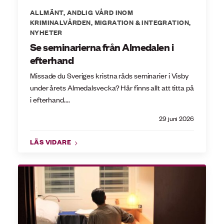
ALLMÄNT
,
ANDLIG VÅRD INOM
KRIMINALVÅRDEN
,
MIGRATION & INTEGRATION
,
NYHETER
Se seminarierna från Almedalen i
efterhand
Missade du Sveriges kristna råds seminarier i Visby
under årets Almedalsvecka? Här finns allt att titta på
i efterhand....
29 juni 2026
LÄS VIDARE