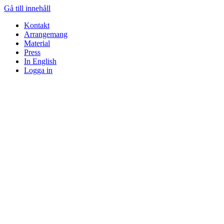
Gå till innehåll
Kontakt
Arrangemang
Material
Press
In English
Logga in