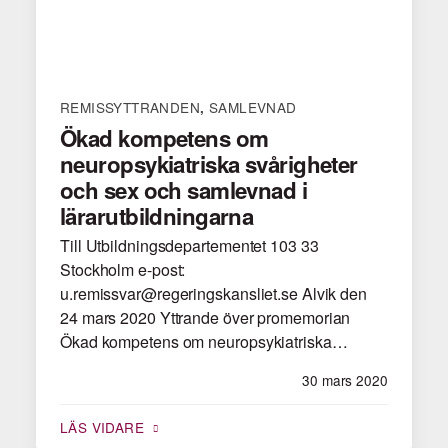
REMISSYTTRANDEN
SAMLEVNAD
,
Ökad kompetens om
neuropsykiatriska svårigheter
och sex och samlevnad i
lärarutbildningarna
Till Utbildningsdepartementet 103 33
Stockholm e-post:
u.remissvar@regeringskansliet.se Alvik den
24 mars 2020 Yttrande över promemorian
Ökad kompetens om neuropsykiatriska…
30 mars 2020
LÄS VIDARE