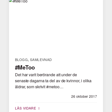
BLOGG
SAMLEVNAD
,
#MeToo
Det har varit berörande att under de
senaste dagarna ta del av de kvinnor, i olika
åldrar, som skrivit #metoo…
26 oktober 2017
LÄS VIDARE