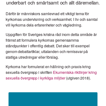
underbart och smärtsamt och allt däremellan.
Därför är människors samlevnad ett viktigt tema för
kyrkornas undervisning och verksamhet. I liv och samtal
vill kyrkorna dela erfarenheter och vägledning.
Uppgiften för Sveriges kristna råd inom detta område är
främst att formulera kyrkornas gemensamma
ståndpunkter i offentlig debatt. Det sker till exempel
genom debattartiklar, uttalanden och remissvar på
statliga utredningar eller förslag.
Kyrkorna har formulerat en hållning och praxis kring
sexuella övergrepp i skriften
Ekumeniska riktlinjer kring
sexuella övergrepp i kyrkliga miljöer
(utgiven 2018).