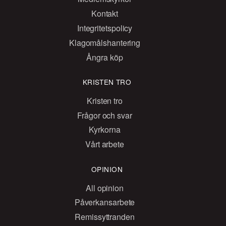
Kontakt
Integritetspolicy
Klagomålshantering
Ångra köp
KRISTEN TRO
Kristen tro
Frågor och svar
Kyrkorna
Vårt arbete
OPINION
All opinion
Påverkansarbete
Remissyttranden