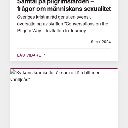
Samtal på pilgrimsfärden –
frågor om människans sexualitet
Sveriges kristna råd ger ut en svensk
översättning av skriften ”Conversations on the
Pilgrim Way – Invitation to Journey…
19 maj 2024
LÄS VIDARE