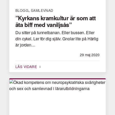
BLOGG
SAMLEVNAD
,
”Kyrkans kramkultur är som att
äta biff med vaniljsås”
Du sitter på tunnelbanan. Eller bussen. Eller
din cykel. Ler för dig själv. Gnolar lite på Härlig
är jorden…
29 maj 2020
LÄS VIDARE