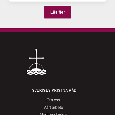
Läs fler
SVERIGES KRISTNA RÅD
Om oss
Vårt arbete
Medlemskyrkor