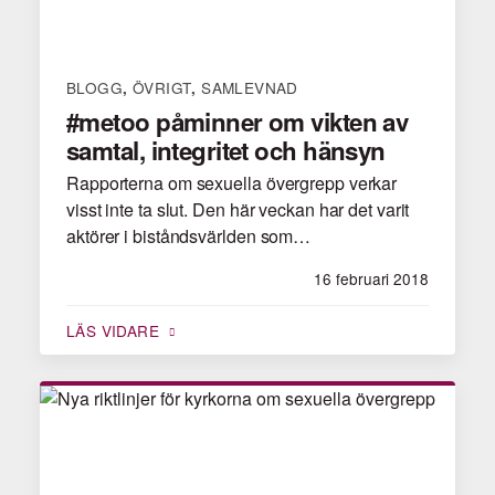
BLOGG
ÖVRIGT
SAMLEVNAD
,
,
#metoo påminner om vikten av
samtal, integritet och hänsyn
Rapporterna om sexuella övergrepp verkar
visst inte ta slut. Den här veckan har det varit
aktörer i biståndsvärlden som…
16 februari 2018
LÄS VIDARE