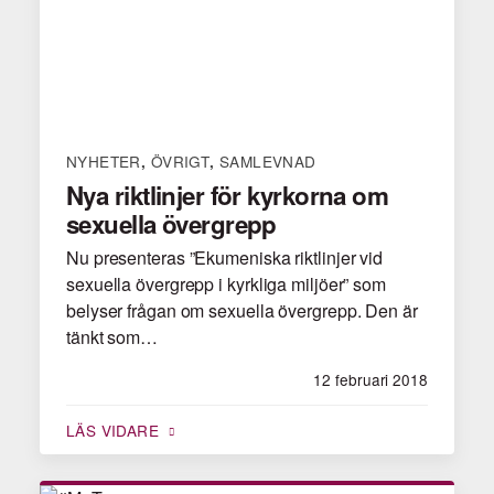
NYHETER
ÖVRIGT
SAMLEVNAD
,
,
Nya riktlinjer för kyrkorna om
sexuella övergrepp
Nu presenteras ”Ekumeniska riktlinjer vid
sexuella övergrepp i kyrkliga miljöer” som
belyser frågan om sexuella övergrepp. Den är
tänkt som…
12 februari 2018
LÄS VIDARE