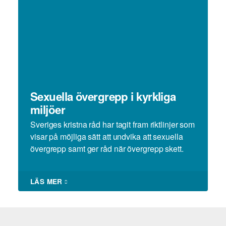
Sexuella övergrepp i kyrkliga
miljöer
Sveriges kristna råd har tagit fram riktlinjer som
visar på möjliga sätt att undvika att sexuella
övergrepp samt ger råd när övergrepp skett.
LÄS MER