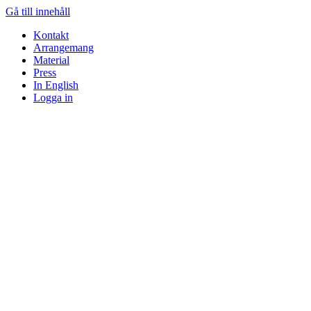
Gå till innehåll
Kontakt
Arrangemang
Material
Press
In English
Logga in