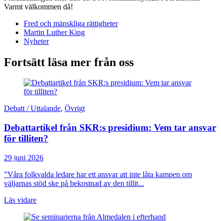
Varmt välkommen då!
Fred och mänskliga rättigheter
Martin Luther King
Nyheter
Fortsätt läsa mer från oss
Debatt / Uttalande
,
Övrigt
Debattartikel från SKR:s presidium: Vem tar ansvar
för tilliten?
29 juni 2026
”Våra folkvalda ledare har ett ansvar att inte låta kampen om
väljarnas stöd ske på bekostnad av den tillit...
Läs vidare