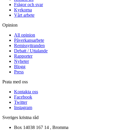
Frågor och svar
Kyrkorna
Vårt arbete
Opinion
All opinion
Påverkansarbete
Remissyttranden
Debatt / Uttalande
Rapporter
Nyheter
Blogg
Press
Prata med oss
Kontakta oss
Facebook
Twitter
Instagram
Sveriges kristna råd
Box 14038 167 14 , Bromma