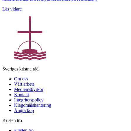
Läs vidare
Sveriges kristna råd
Om oss
Vårt arbete
Medlemskyrkor
Kontakt
Integritetspolicy
Klagomålshantering
Ångra köp
Kristen tro
Kristen tro