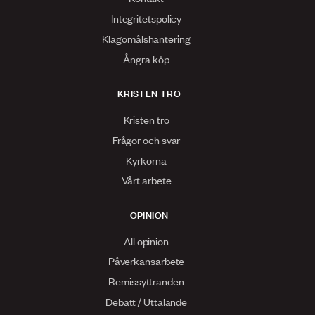
Integritetspolicy
Klagomålshantering
Ångra köp
KRISTEN TRO
Kristen tro
Frågor och svar
Kyrkorna
Vårt arbete
OPINION
All opinion
Påverkansarbete
Remissyttranden
Debatt / Uttalande