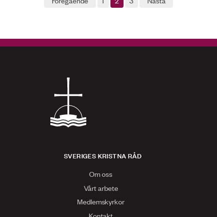
Föregående
1
2
3
Nästa
SVERIGES KRISTNA RÅD
Om oss
Vårt arbete
Medlemskyrkor
Kontakt