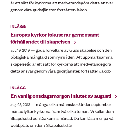
är ett sätt för kyrkorna att medvetandegöra detta ansvar
genom våra gudstjänster, fortsätter Jakob
INLÄGG
Europas kyrkor fokuserar gemensamt
förhållandet till skapelsen
goda förvaltare av Guds skapelse och den
aug 19, 2019
biologiska mångfald som ryms i den. Att uppmärksamma
skapelsetid är ett sätt för kyrkorna att medvetandegöra
detta ansvar genom våra gudstjänster, fortsätter Jakob
INLÄGG
En vanlig onsdagsmorgon i slutet av augusti
många olika människor. Under september
aug 28, 2013
månad lyfter kyrkorna fram två olika teman. Vi kallar dem
Skapelsetid och Diakonins månad. Du kan läsa mer på vår
webbplats om dem. Skapelsetid är