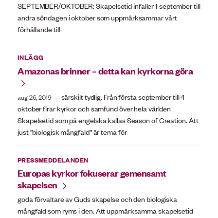
SEPTEMBER/OKTOBER: Skapelsetid infaller 1 september till
andra söndagen i oktober som uppmärksammar vårt
förhållande till
INLÄGG
Amazonas brinner – detta kan kyrkorna göra
särskilt tydlig. Från första september till 4
aug 26, 2019
oktober firar kyrkor och samfund över hela världen
Skapelsetid som på engelska kallas Season of Creation. Att
just ”biologisk mångfald” är tema för
PRESSMEDDELANDEN
Europas kyrkor fokuserar gemensamt
skapelsen
goda förvaltare av Guds skapelse och den biologiska
mångfald som ryms i den. Att uppmärksamma skapelsetid