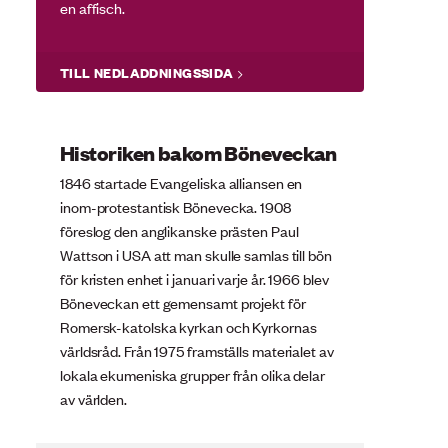
en affisch.
TILL NEDLADDNINGSSIDA
Historiken bakom Böneveckan
1846 startade Evangeliska alliansen en
inom-protestantisk Bönevecka. 1908
föreslog den anglikanske prästen Paul
Wattson i USA att man skulle samlas till bön
för kristen enhet i januari varje år. 1966 blev
Böneveckan ett gemensamt projekt för
Romersk-katolska kyrkan och Kyrkornas
världsråd. Från 1975 framställs materialet av
lokala ekumeniska grupper från olika delar
av världen.