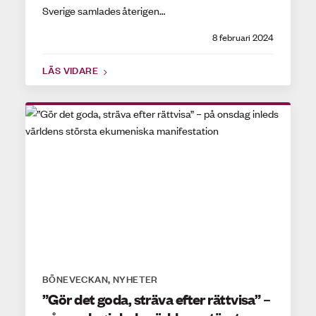
Sverige samlades återigen…
8 februari 2024
LÄS VIDARE
BÖNEVECKAN
NYHETER
,
”Gör det goda, sträva efter rättvisa” –