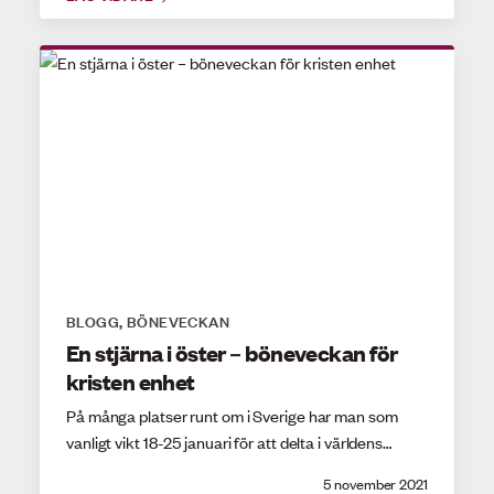
BLOGG
BÖNEVECKAN
,
En stjärna i öster – böneveckan för
kristen enhet
På många platser runt om i Sverige har man som
vanligt vikt 18-25 januari för att delta i världens…
5 november 2021