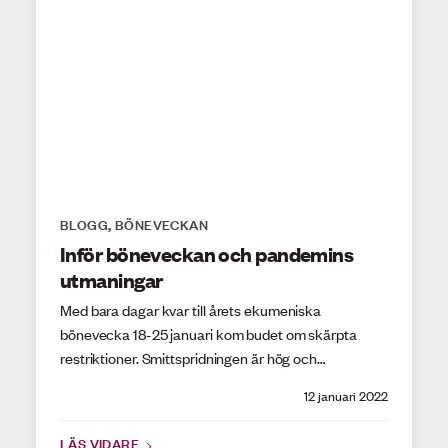
BLOGG
BÖNEVECKAN
,
Inför böneveckan och pandemins
utmaningar
Med bara dagar kvar till årets ekumeniska
bönevecka 18-25 januari kom budet om skärpta
restriktioner. Smittspridningen är hög och…
12 januari 2022
LÄS VIDARE