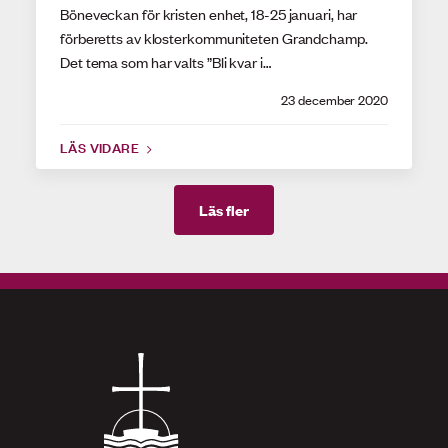
Böneveckan för kristen enhet, 18-25 januari, har
förberetts av klosterkommuniteten Grandchamp.
Det tema som har valts ”Bli kvar i…
23 december 2020
LÄS VIDARE
Läs fler