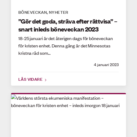
BÖNEVECKAN
NYHETER
,
”Gör det goda, sträva efter rättvisa” –
snart inleds böneveckan 2023
18-25 januari är det återigen dags för böneveckan
för kristen enhet. Denna gång är det Minnesotas
kristna råd som…
4 januari 2023
LÄS VIDARE