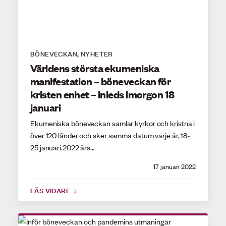
BÖNEVECKAN
NYHETER
,
Världens största ekumeniska
manifestation – böneveckan för
kristen enhet – inleds imorgon 18
januari
Ekumeniska böneveckan samlar kyrkor och kristna i
över 120 länder och sker samma datum varje år, 18-
25 januari.2022 års…
17 januari 2022
LÄS VIDARE