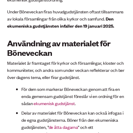
Under Böneveckan firas huvudgudstjänsten oftast tillsammans
av lokala församlingar från olika kyrkor och samfund.
Den
ekumeniska gudstjänsten infaller den 19 januari 2025.
Användning av materialet för
Böneveckan
Materialet är framtaget för kyrkor och församlingar, kloster och
kommuniteter, och andra som under veckan reflekterar och ber
över dagens tema, eller firar gudstjänst.
För dem som markerar Böneveckan genom att fira en
enda gemensam gudstjänst föreslår vi en ordning för en
sådan
ekumenisk gudstjänst
.
Delar av materialet för Böneveckan kan också infogas i
de egna gudstjänsterna. Böner från den ekumeniska
gudstjänsten, ”
de åtta dagarna
” och ett