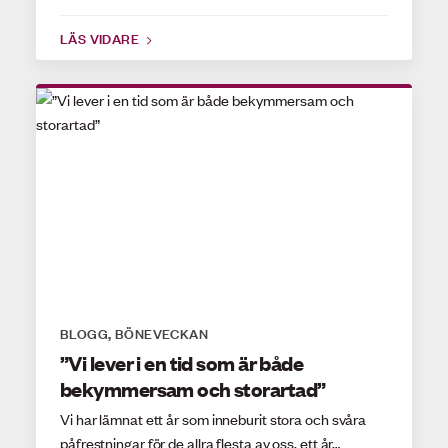
LÄS VIDARE
BLOGG
BÖNEVECKAN
,
”Vi lever i en tid som är både
bekymmersam och storartad”
Vi har lämnat ett år som inneburit stora och svåra
påfrestningar för de allra flesta av oss, ett år…