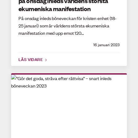
på onsdag inleds världens största
ekumeniska manifestation
På onsdag inleds böneveckan för kristen enhet (18-
25 januari) som är världens största ekumeniska
manifestation med upp emot 120…
16 januari 2023
LÄS VIDARE