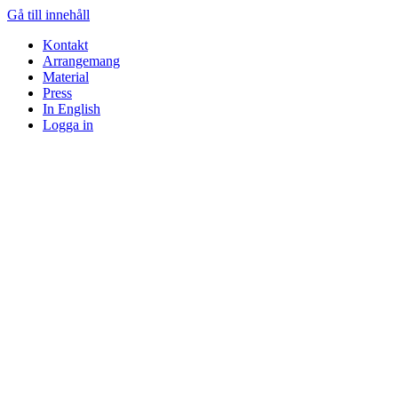
Gå till innehåll
Kontakt
Arrangemang
Material
Press
In English
Logga in