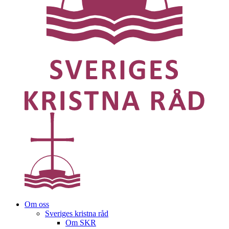
Om oss
Sveriges kristna råd
Om SKR