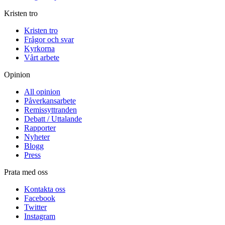
Kristen tro
Kristen tro
Frågor och svar
Kyrkorna
Vårt arbete
Opinion
All opinion
Påverkansarbete
Remissyttranden
Debatt / Uttalande
Rapporter
Nyheter
Blogg
Press
Prata med oss
Kontakta oss
Facebook
Twitter
Instagram