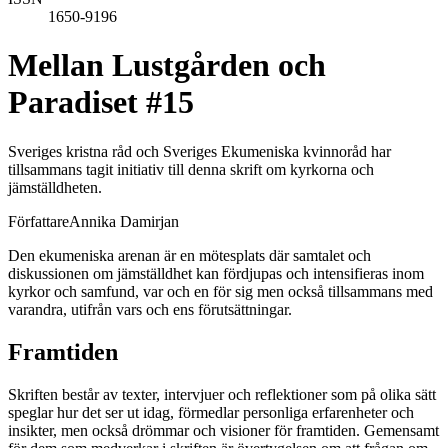
1650-9196
Mellan Lustgården och
Paradiset #15
Sveriges kristna råd och Sveriges Ekumeniska kvinnoråd har
tillsammans tagit initiativ till denna skrift om kyrkorna och
jämställdheten.
Författare
Annika Damirjan
Den ekumeniska arenan är en mötesplats där samtalet och
diskussionen om jämställdhet kan fördjupas och intensifieras inom
kyrkor och samfund, var och en för sig men också tillsammans med
varandra, utifrån vars och ens förutsättningar.
Framtiden
Skriften består av texter, intervjuer och reflektioner som på olika sätt
speglar hur det ser ut idag, förmedlar personliga erfarenheter och
insikter, men också drömmar och visioner för framtiden. Gemensamt