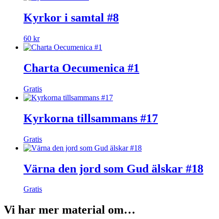
Kyrkor i samtal #8
60
kr
Charta Oecumenica #1
Gratis
Kyrkorna tillsammans #17
Gratis
Värna den jord som Gud älskar #18
Gratis
Vi har mer material om…