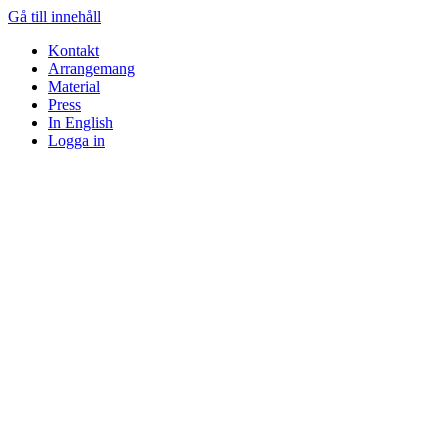
Gå till innehåll
Kontakt
Arrangemang
Material
Press
In English
Logga in