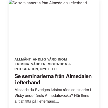
ALLMÄNT
,
ANDLIG VÅRD INOM
KRIMINALVÅRDEN
,
MIGRATION &
INTEGRATION
,
NYHETER
Se seminarierna från Almedalen
i efterhand
Missade du Sveriges kristna råds seminarier i
Visby under årets Almedalsvecka? Här finns
allt att titta på i efterhand....