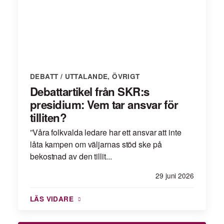
DEBATT / UTTALANDE
,
ÖVRIGT
Debattartikel från SKR:s
presidium: Vem tar ansvar för
tilliten?
”Våra folkvalda ledare har ett ansvar att inte
låta kampen om väljarnas stöd ske på
bekostnad av den tillit...
29 juni 2026
LÄS VIDARE