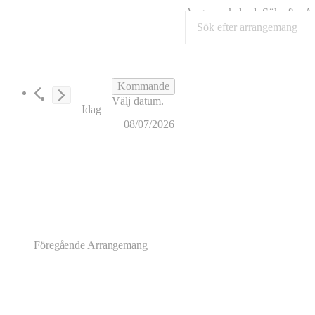
Ange nyckelord. Sök efter A
Kommande
Välj datum.
Idag
Föregående
Arrangemang