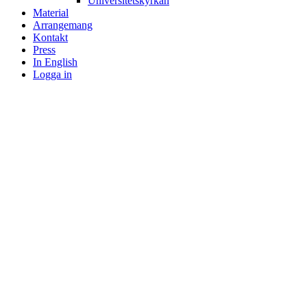
Universitetskyrkan
Material
Arrangemang
Kontakt
Press
In English
Logga in