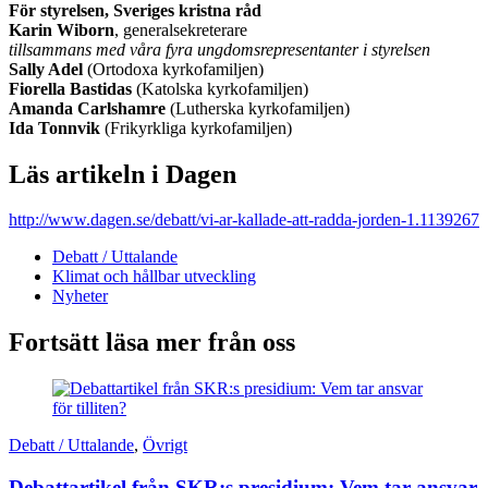
För styrelsen, Sveriges kristna råd
Karin Wiborn
, generalsekreterare
tillsammans med våra fyra ungdomsrepresentanter i styrelsen
Sally Adel
(Ortodoxa kyrkofamiljen)
Fiorella Bastidas
(Katolska kyrkofamiljen)
Amanda Carlshamre
(Lutherska kyrkofamiljen)
Ida Tonnvik
(Frikyrkliga kyrkofamiljen)
Läs artikeln i Dagen
http://www.dagen.se/debatt/vi-ar-kallade-att-radda-jorden-1.1139267
Debatt / Uttalande
Klimat och hållbar utveckling
Nyheter
Fortsätt läsa mer från oss
Debatt / Uttalande
,
Övrigt
Debattartikel från SKR:s presidium: Vem tar ansvar