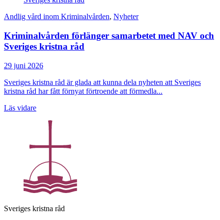
Andlig vård inom Kriminalvården
,
Nyheter
Kriminalvården förlänger samarbetet med NAV och
Sveriges kristna råd
29 juni 2026
Sveriges kristna råd är glada att kunna dela nyheten att Sveriges
kristna råd har fått förnyat förtroende att förmedla...
Läs vidare
Sveriges kristna råd