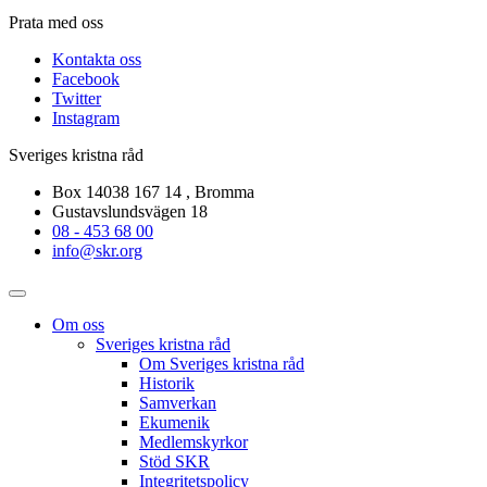
Prata med oss
Kontakta oss
Facebook
Twitter
Instagram
Sveriges kristna råd
Box 14038 167 14 , Bromma
Gustavslundsvägen 18
08 - 453 68 00
info@skr.org
Om oss
Sveriges kristna råd
Om Sveriges kristna råd
Historik
Samverkan
Ekumenik
Medlemskyrkor
Stöd SKR
Integritetspolicy