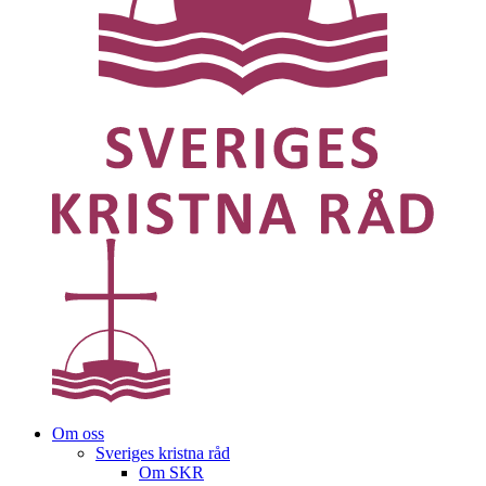
Om oss
Sveriges kristna råd
Om SKR