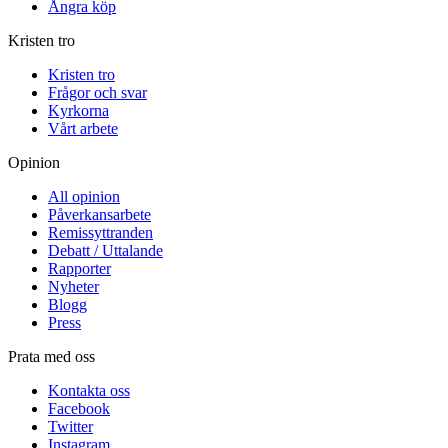
Ångra köp
Kristen tro
Kristen tro
Frågor och svar
Kyrkorna
Vårt arbete
Opinion
All opinion
Påverkansarbete
Remissyttranden
Debatt / Uttalande
Rapporter
Nyheter
Blogg
Press
Prata med oss
Kontakta oss
Facebook
Twitter
Instagram