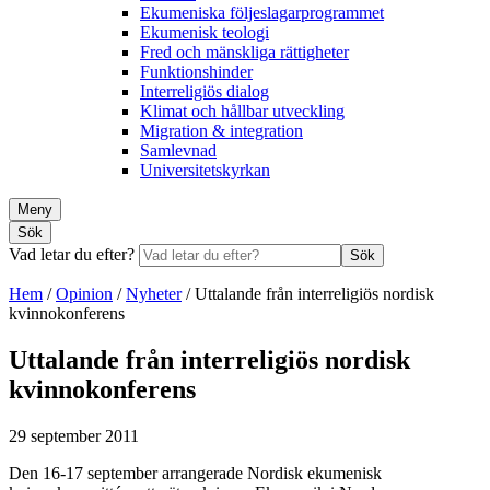
Ekumeniska följeslagarprogrammet
Ekumenisk teologi
Fred och mänskliga rättigheter
Funktionshinder
Interreligiös dialog
Klimat och hållbar utveckling
Migration & integration
Samlevnad
Universitetskyrkan
Meny
Sök
Vad letar du efter?
Sök
Hem
/
Opinion
/
Nyheter
/
Uttalande från interreligiös nordisk
kvinnokonferens
Uttalande från interreligiös nordisk
kvinnokonferens
29 september 2011
Den 16-17 september arrangerade Nordisk ekumenisk