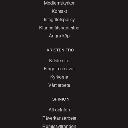
Medlemskyrkor
Kontakt
Integritetspolicy
Klagomålshantering
Ångra köp
KRISTEN TRO
Kristen tro
Frågor och svar
Kyrkorna
Vårt arbete
OPINION
All opinion
Påverkansarbete
Remissyttranden