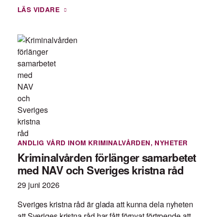
LÄS VIDARE
ANDLIG VÅRD INOM KRIMINALVÅRDEN
,
NYHETER
Kriminalvården förlänger samarbetet
med NAV och Sveriges kristna råd
29 juni 2026
Sveriges kristna råd är glada att kunna dela nyheten
att Sveriges kristna råd har fått förnyat förtroende att