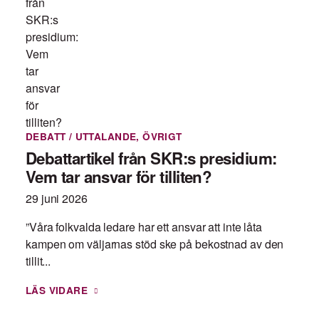
DEBATT / UTTALANDE
,
ÖVRIGT
Debattartikel från SKR:s presidium:
Vem tar ansvar för tilliten?
29 juni 2026
”Våra folkvalda ledare har ett ansvar att inte låta
kampen om väljarnas stöd ske på bekostnad av den
tillit...
LÄS VIDARE