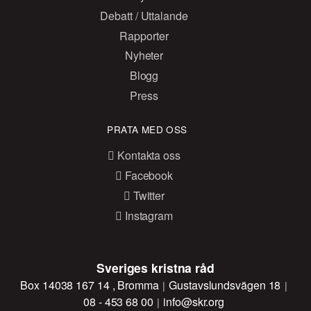
Debatt / Uttalande
Rapporter
Nyheter
Blogg
Press
PRATA MED OSS
Kontakta oss
Facebook
Twitter
Instagram
Sveriges kristna råd
Box 14038 167 14 , Bromma
Gustavslundsvägen 18
08 - 453 68 00
info@skr.org