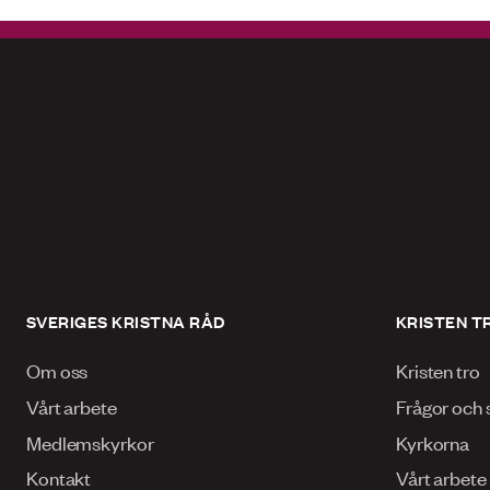
SVERIGES KRISTNA RÅD
KRISTEN T
Om oss
Kristen tro
Vårt arbete
Frågor och 
Medlemskyrkor
Kyrkorna
Kontakt
Vårt arbete