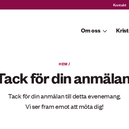
Kontakt
Om oss
Krist
HEM
/
Tack för din anmälan
Tack för din anmälan till detta evenemang.
Vi ser fram emot att möta dig!