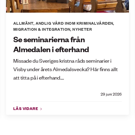
ALLMÄNT
,
ANDLIG VÅRD INOM KRIMINALVÅRDEN
,
MIGRATION & INTEGRATION
,
NYHETER
Se seminarierna från
Almedalen i efterhand
Missade du Sveriges kristna råds seminarier i
Visby under årets Almedalsvecka? Här finns allt
att titta på i efterhand....
29 juni 2026
LÄS VIDARE