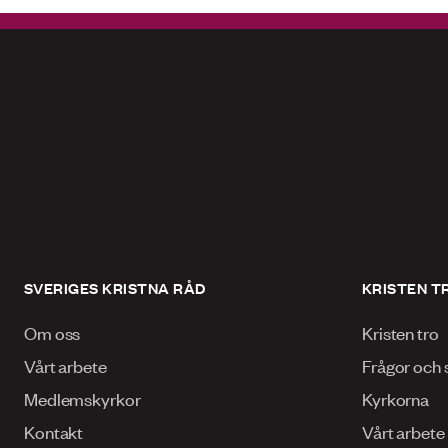
SVERIGES KRISTNA RÅD
KRISTEN T
Om oss
Kristen tro
Vårt arbete
Frågor och 
Medlemskyrkor
Kyrkorna
Kontakt
Vårt arbete