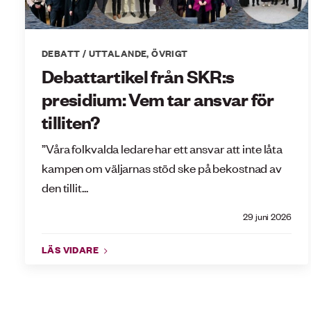
DEBATT / UTTALANDE
,
ÖVRIGT
Debattartikel från SKR:s
presidium: Vem tar ansvar för
tilliten?
”Våra folkvalda ledare har ett ansvar att inte låta
kampen om väljarnas stöd ske på bekostnad av
den tillit...
29 juni 2026
LÄS VIDARE