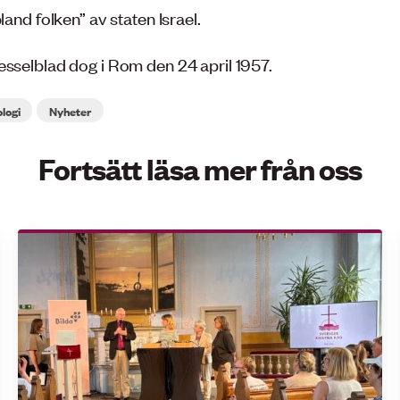
bland folken” av staten Israel.
esselblad dog i Rom den 24 april 1957.
logi
Nyheter
Fortsätt läsa mer från oss