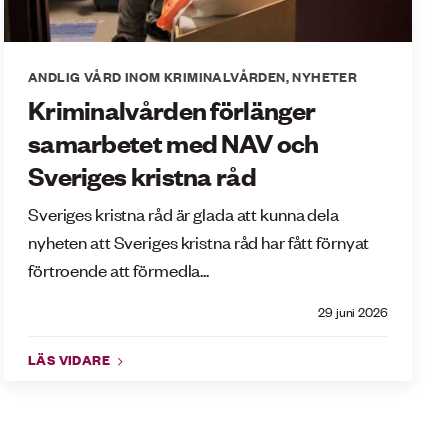
ANDLIG VÅRD INOM KRIMINALVÅRDEN
,
NYHETER
Kriminalvården förlänger
samarbetet med NAV och
Sveriges kristna råd
Sveriges kristna råd är glada att kunna dela
nyheten att Sveriges kristna råd har fått förnyat
förtroende att förmedla...
29 juni 2026
LÄS VIDARE