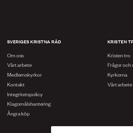
SVERIGES KRISTNA RÅD
KRISTEN T
Om oss
Kristen tro
Vårt arbete
Frågor och 
Medlemskyrkor
Kyrkorna
Kontakt
Vårt arbete
Integritetspolicy
Klagomålshantering
Ångra köp