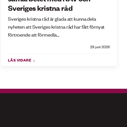
Sveriges kristna råd
Sveriges kristna råd är glada att kunna dela
nyheten att Sveriges kristna råd har fått förnyat
förtroende att förmedla...
29 juni 2026
LÄS VIDARE