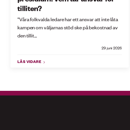
tilliten?
”Våra folkvalda ledare har ett ansvar att inte låta
kampen om väljarnas stöd ske på bekostnad av
den tillit...
29 juni 2026
LÄS VIDARE