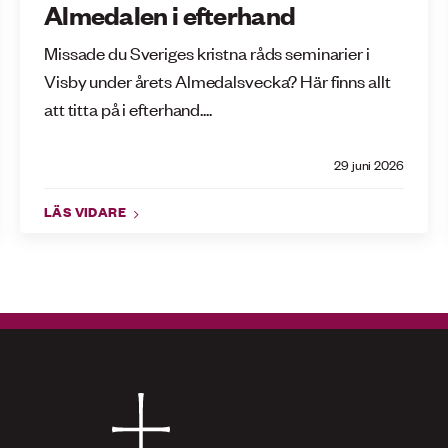
Almedalen i efterhand
Missade du Sveriges kristna råds seminarier i
Visby under årets Almedalsvecka? Här finns allt
att titta på i efterhand....
29 juni 2026
LÄS VIDARE