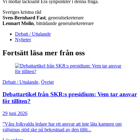
Vi mottar tacksamt Era synpunkter i denna fråga.
Sveriges kristna råd
Sven-Bernhard Fast
, generalsekreterare
Lennart Molin
, biträdande generalsekreterare
Debatt / Uttalande
Nyheter
Fortsätt läsa mer från oss
Debatt / Uttalande
,
Övrigt
Debattartikel från SKR:s presidium: Vem tar ansvar
för tilliten?
29 juni 2026
”Våra folkvalda ledare har ett ansvar att inte låta kampen om
väljarnas stöd ske på bekostnad av den tillit...