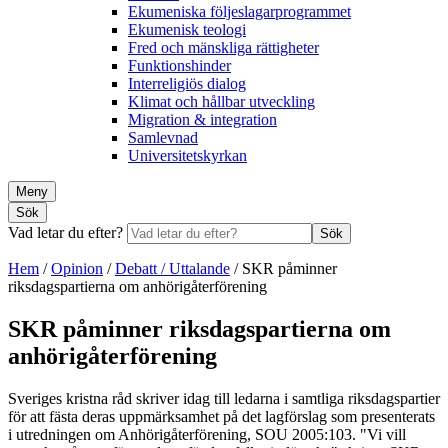
Ekumeniska följeslagarprogrammet
Ekumenisk teologi
Fred och mänskliga rättigheter
Funktionshinder
Interreligiös dialog
Klimat och hållbar utveckling
Migration & integration
Samlevnad
Universitetskyrkan
Meny
Sök
Vad letar du efter?
Sök
Hem
/
Opinion
/
Debatt / Uttalande
/
SKR påminner
riksdagspartierna om anhörigåterförening
SKR påminner riksdagspartierna om
anhörigåterförening
Sveriges kristna råd skriver idag till ledarna i samtliga riksdagspartier
för att fästa deras uppmärksamhet på det lagförslag som presenterats
i utredningen om Anhörigåterförening, SOU 2005:103. "Vi vill