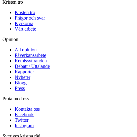
Kristen tro
Kristen tro
Frågor och svar
Kyrkorna
Vårt arbete
Opinion
All opinion
Påverkansarbete
Remissyttranden
Debatt / Uttalande
Rapporter
Nyheter
Blogg
Press
Prata med oss
Kontakta oss
Facebook
Twitter
Instagram
Sveriges kristna råd