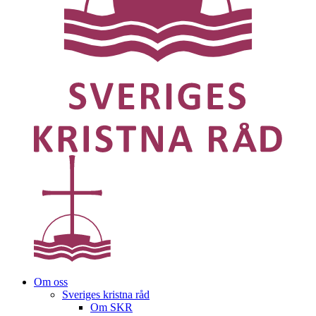
Om oss
Sveriges kristna råd
Om SKR