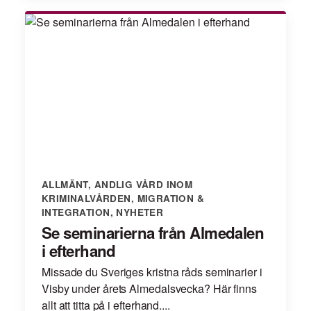
ALLMÄNT
,
ANDLIG VÅRD INOM
KRIMINALVÅRDEN
,
MIGRATION &
INTEGRATION
,
NYHETER
Se seminarierna från Almedalen
i efterhand
Missade du Sveriges kristna råds seminarier i
Visby under årets Almedalsvecka? Här finns
allt att titta på i efterhand....