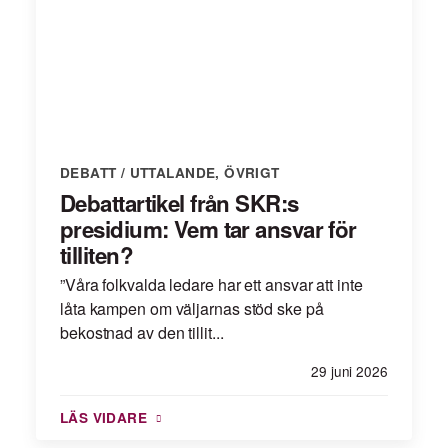
DEBATT / UTTALANDE
,
ÖVRIGT
Debattartikel från SKR:s
presidium: Vem tar ansvar för
tilliten?
”Våra folkvalda ledare har ett ansvar att inte
låta kampen om väljarnas stöd ske på
bekostnad av den tillit...
29 juni 2026
LÄS VIDARE