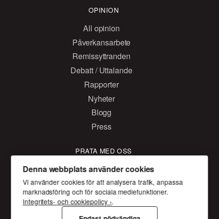
OPINION
All opinion
Påverkansarbete
Remissyttranden
Debatt / Uttalande
Rapporter
Nyheter
Blogg
Press
PRATA MED OSS
Kontakta oss
Denna webbplats använder cookies
Vi använder cookies för att analysera trafik, anpassa
Facebook
marknadsföring och för sociala mediefunktioner.
Twitter
Integritets- och cookiepolicy ›
.
Instagram
Endast nödvändiga