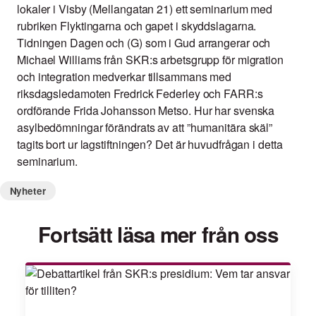
lokaler i Visby (Mellangatan 21) ett seminarium med
rubriken Flyktingarna och gapet i skyddslagarna.
Tidningen Dagen och (G) som i Gud arrangerar och
Michael Williams från SKR:s arbetsgrupp för migration
och integration medverkar tillsammans med
riksdagsledamoten Fredrick Federley och FARR:s
ordförande Frida Johansson Metso. Hur har svenska
asylbedömningar förändrats av att ”humanitära skäl”
tagits bort ur lagstiftningen? Det är huvudfrågan i detta
seminarium.
Nyheter
Fortsätt läsa mer från oss