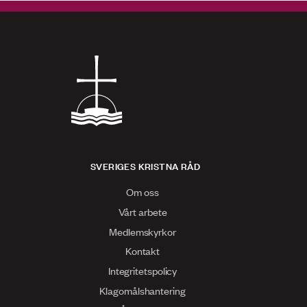
SVERIGES KRISTNA RÅD
Om oss
Vårt arbete
Medlemskyrkor
Kontakt
Integritetspolicy
Klagomålshantering