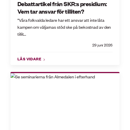
Debattartikel från SKR:s presidium:
Vem tar ansvar för tilliten?
”Våra folkvalda ledare har ett ansvar att inte låta
kampen om väljarnas stöd ske på bekostnad av den
tillit...
29 juni 2026
LÄS VIDARE