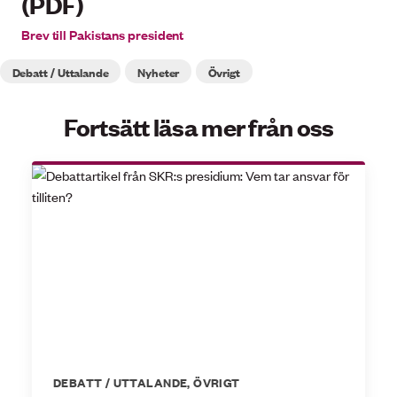
(PDF)
Brev till Pakistans president
Debatt / Uttalande
Nyheter
Övrigt
Fortsätt läsa mer från oss
DEBATT / UTTALANDE
,
ÖVRIGT