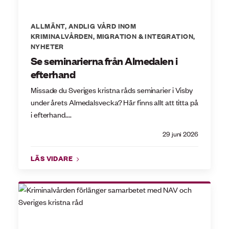
ALLMÄNT
,
ANDLIG VÅRD INOM
KRIMINALVÅRDEN
,
MIGRATION & INTEGRATION
,
NYHETER
Se seminarierna från Almedalen i
efterhand
Missade du Sveriges kristna råds seminarier i Visby
under årets Almedalsvecka? Här finns allt att titta på
i efterhand....
29 juni 2026
LÄS VIDARE