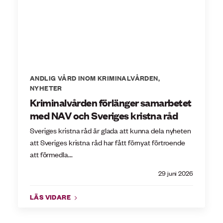
ANDLIG VÅRD INOM KRIMINALVÅRDEN
,
NYHETER
Kriminalvården förlänger samarbetet
med NAV och Sveriges kristna råd
Sveriges kristna råd är glada att kunna dela nyheten
att Sveriges kristna råd har fått förnyat förtroende
att förmedla...
29 juni 2026
LÄS VIDARE