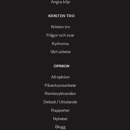
Ångra köp
KRISTEN TRO
Kristen tro
Frågor och svar
Kyrkorna
Vårt arbete
OPINION
All opinion
Påverkansarbete
Remissyttranden
Debatt / Uttalande
Rapporter
Nyheter
Blogg