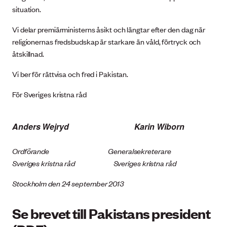
situation.
Vi delar premiärministerns åsikt och längtar efter den dag när
religionernas fredsbudskap är starkare än våld, förtryck och
åtskillnad.
Vi ber för rättvisa och fred i Pakistan.
För Sveriges kristna råd
Anders Wejryd Karin Wiborn
Ordförande Generalsekreterare
Sveriges kristna råd Sveriges kristna råd
Stockholm den 24 september 2013
Se brevet till Pakistans president