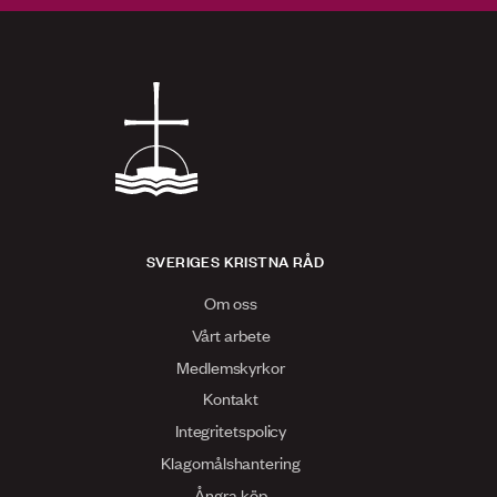
SVERIGES KRISTNA RÅD
Om oss
Vårt arbete
Medlemskyrkor
Kontakt
Integritetspolicy
Klagomålshantering
Ångra köp