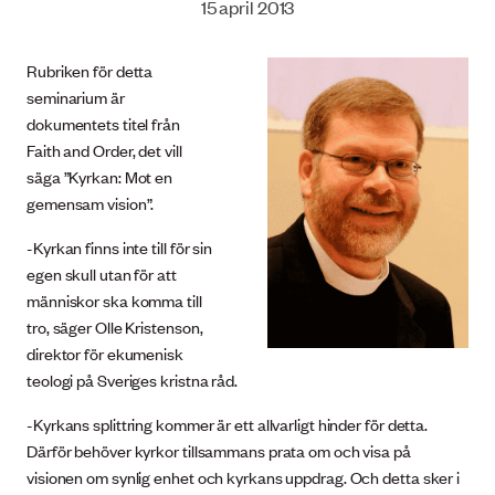
15 april 2013
Rubriken för detta
seminarium är
dokumentets titel från
Faith and Order, det vill
säga ”Kyrkan: Mot en
gemensam vision”.
-Kyrkan finns inte till för sin
egen skull utan för att
människor ska komma till
tro, säger Olle Kristenson,
direktor för ekumenisk
teologi på Sveriges kristna råd.
-Kyrkans splittring kommer är ett allvarligt hinder för detta.
Därför behöver kyrkor tillsammans prata om och visa på
visionen om synlig enhet och kyrkans uppdrag. Och detta sker i