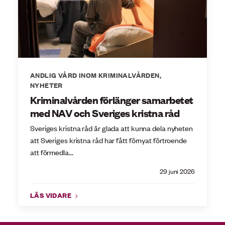
ANDLIG VÅRD INOM KRIMINALVÅRDEN
,
NYHETER
Kriminalvården förlänger samarbetet
med NAV och Sveriges kristna råd
Sveriges kristna råd är glada att kunna dela nyheten
att Sveriges kristna råd har fått förnyat förtroende
att förmedla...
29 juni 2026
LÄS VIDARE