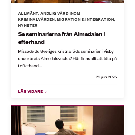
ALLMÄNT
,
ANDLIG VÅRD INOM
KRIMINALVÅRDEN
,
MIGRATION & INTEGRATION
,
NYHETER
Se seminarierna från Almedalen i
efterhand
Missade du Sveriges kristna råds seminarier i Visby
under årets Almedalsvecka? Här finns allt att titta på
i efterhand....
29 juni 2026
LÄS VIDARE