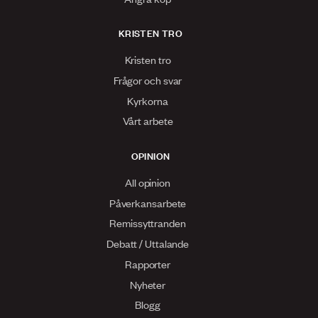
KRISTEN TRO
Kristen tro
Frågor och svar
Kyrkorna
Vårt arbete
OPINION
All opinion
Påverkansarbete
Remissyttranden
Debatt / Uttalande
Rapporter
Nyheter
Blogg