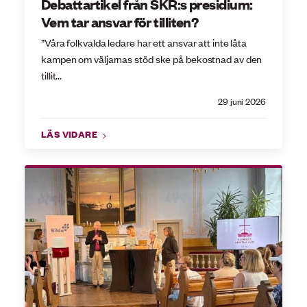
Debattartikel från SKR:s presidium:
Vem tar ansvar för tilliten?
”Våra folkvalda ledare har ett ansvar att inte låta
kampen om väljarnas stöd ske på bekostnad av den
tillit...
29 juni 2026
LÄS VIDARE