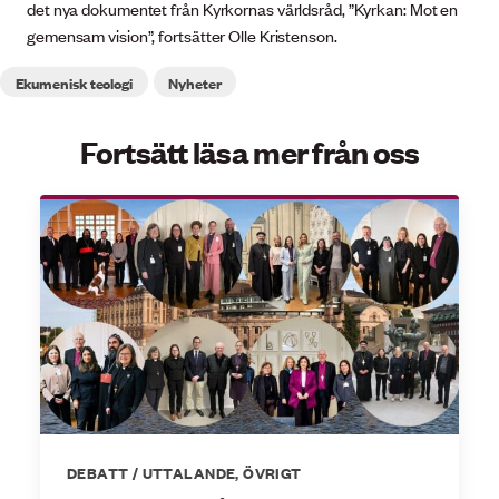
det nya dokumentet från Kyrkornas världsråd, ”Kyrkan: Mot en
gemensam vision”, fortsätter Olle Kristenson.
Ekumenisk teologi
Nyheter
Fortsätt läsa mer från oss
DEBATT / UTTALANDE
,
ÖVRIGT