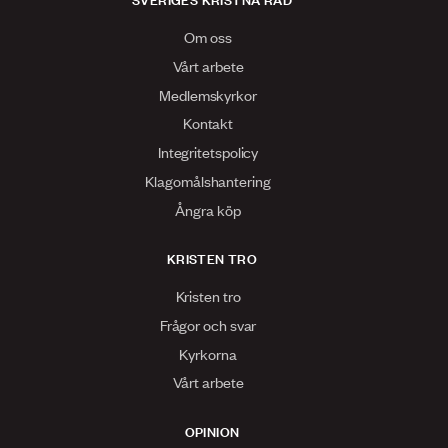
Om oss
Vårt arbete
Medlemskyrkor
Kontakt
Integritetspolicy
Klagomålshantering
Ångra köp
KRISTEN TRO
Kristen tro
Frågor och svar
Kyrkorna
Vårt arbete
OPINION