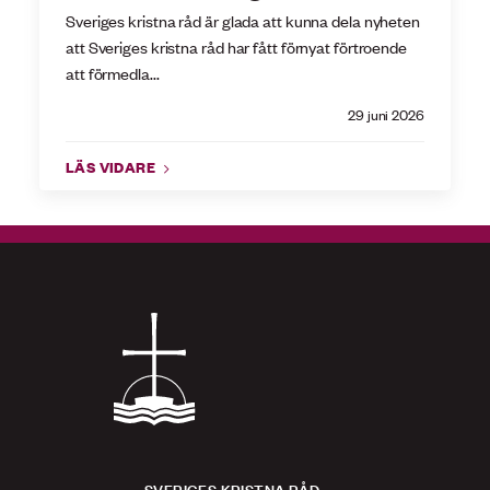
Sveriges kristna råd är glada att kunna dela nyheten
att Sveriges kristna råd har fått förnyat förtroende
att förmedla...
29 juni 2026
LÄS VIDARE
SVERIGES KRISTNA RÅD