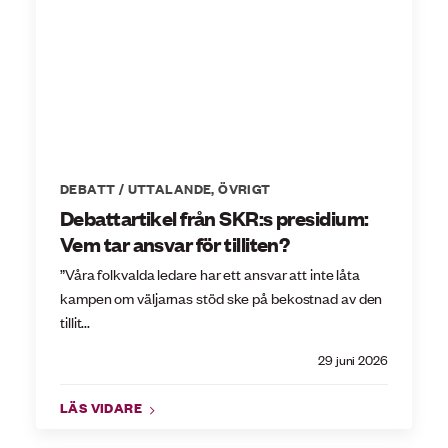
DEBATT / UTTALANDE
,
ÖVRIGT
Debattartikel från SKR:s presidium:
Vem tar ansvar för tilliten?
”Våra folkvalda ledare har ett ansvar att inte låta
kampen om väljarnas stöd ske på bekostnad av den
tillit...
29 juni 2026
LÄS VIDARE