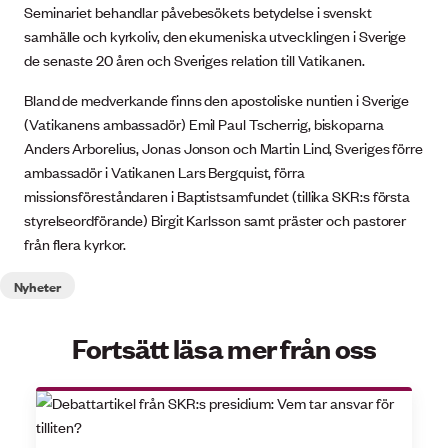
Seminariet behandlar påvebesökets betydelse i svenskt
samhälle och kyrkoliv, den ekumeniska utvecklingen i Sverige
de senaste 20 åren och Sveriges relation till Vatikanen.
Bland de medverkande finns den apostoliske nuntien i Sverige
(Vatikanens ambassadör) Emil Paul Tscherrig, biskoparna
Anders Arborelius, Jonas Jonson och Martin Lind, Sveriges förre
ambassadör i Vatikanen Lars Bergquist, förra
missionsföreståndaren i Baptistsamfundet (tillika SKR:s första
styrelseordförande) Birgit Karlsson samt präster och pastorer
från flera kyrkor.
Nyheter
Fortsätt läsa mer från oss