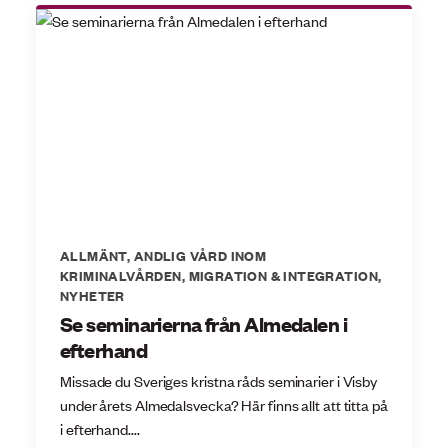
ALLMÄNT
,
ANDLIG VÅRD INOM
KRIMINALVÅRDEN
,
MIGRATION & INTEGRATION
,
NYHETER
Se seminarierna från Almedalen i
efterhand
Missade du Sveriges kristna råds seminarier i Visby
under årets Almedalsvecka? Här finns allt att titta på
i efterhand....