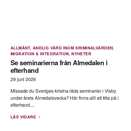
ALLMÄNT
,
ANDLIG VÅRD INOM KRIMINALVÅRDEN
,
MIGRATION & INTEGRATION
,
NYHETER
Se seminarierna från Almedalen i
efterhand
29 juni 2026
Missade du Sveriges kristna råds seminarier i Visby
under årets Almedalsvecka? Här finns allt att titta på i
efterhand....
LÄS VIDARE