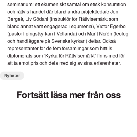
seminarium; ett ekumeniskt samtal om etisk konsumtion
och rättvis handel där bland andra projektledare Jon
Bergeå, Liv Södahl (instruktör för Rättvisemärkt som
bland annat varit engagerad i equmenia), Victor Egerbo
(pastor i pingstkyrkan i Vetlanda) och Marit Norén (teolog
och handläggare på Svenska kyrkan) deltar. Också
representanter för de fem församlingar som hittills
diplomerats som ”Kyrka för Rättvisemärkt” finns med för
att ta emot pris och dela med sig av sina erfarenheter.
Nyheter
Fortsätt läsa mer från oss