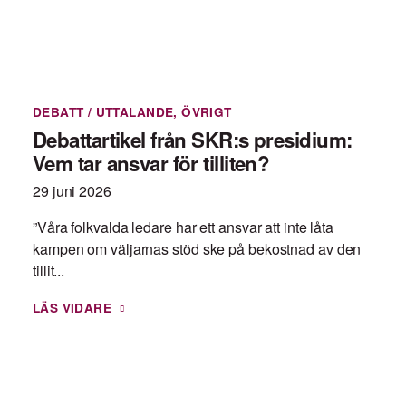
DEBATT / UTTALANDE
,
ÖVRIGT
Debattartikel från SKR:s presidium:
Vem tar ansvar för tilliten?
29 juni 2026
”Våra folkvalda ledare har ett ansvar att inte låta
kampen om väljarnas stöd ske på bekostnad av den
tillit...
LÄS VIDARE