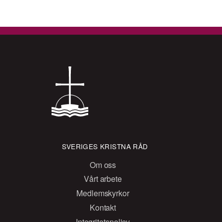
SVERIGES KRISTNA RÅD
Om oss
Vårt arbete
Medlemskyrkor
Kontakt
Integritetspolicy