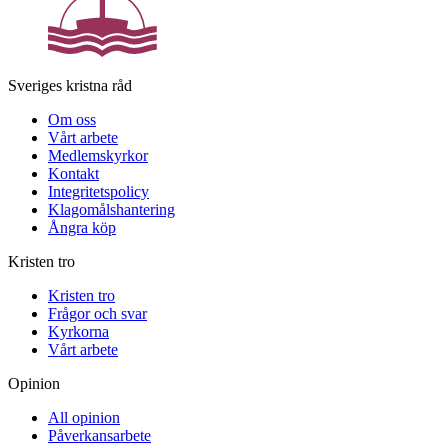
Sveriges kristna råd
Om oss
Vårt arbete
Medlemskyrkor
Kontakt
Integritetspolicy
Klagomålshantering
Ångra köp
Kristen tro
Kristen tro
Frågor och svar
Kyrkorna
Vårt arbete
Opinion
All opinion
Påverkansarbete