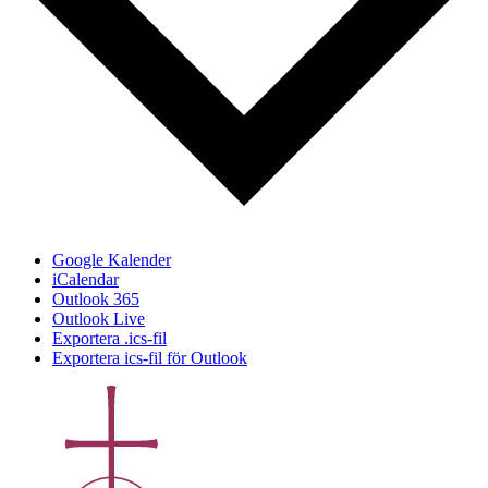
Google Kalender
iCalendar
Outlook 365
Outlook Live
Exportera .ics-fil
Exportera ics-fil för Outlook