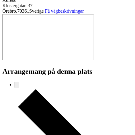
Adress
Klostergatan 37
Örebro
,
70361
Sverige
Få vägbeskrivningar
Arrangemang på denna plats