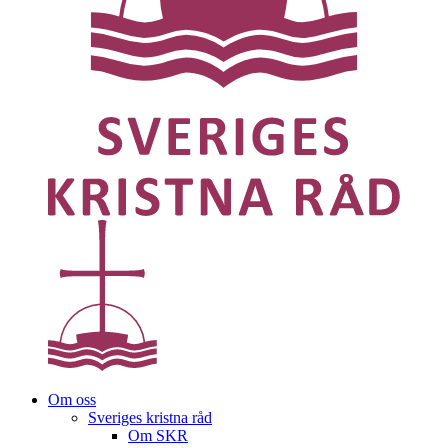
Om oss
Sveriges kristna råd
Om SKR