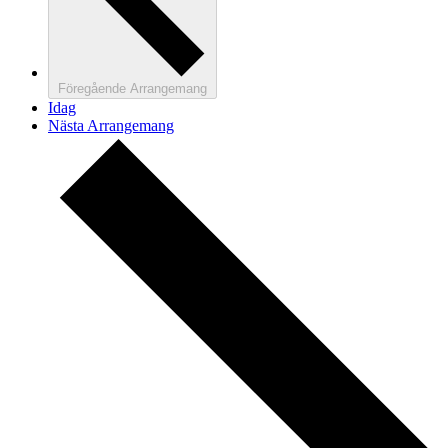
Föregående
Arrangemang
Idag
Nästa
Arrangemang