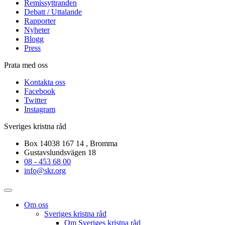
Remissyttranden
Debatt / Uttalande
Rapporter
Nyheter
Blogg
Press
Prata med oss
Kontakta oss
Facebook
Twitter
Instagram
Sveriges kristna råd
Box 14038 167 14 , Bromma
Gustavslundsvägen 18
08 - 453 68 00
info@skr.org
Om oss
Sveriges kristna råd
Om Sveriges kristna råd