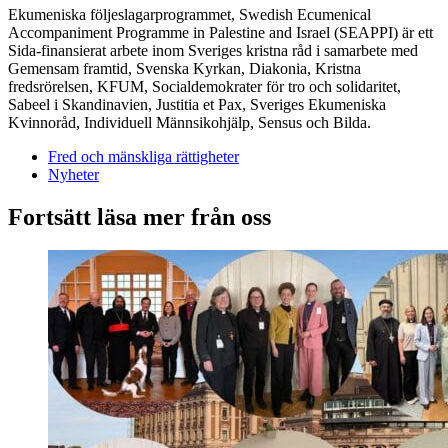
Ekumeniska följeslagarprogrammet, Swedish Ecumenical
Accompaniment Programme in Palestine and Israel (SEAPPI) är ett
Sida-finansierat arbete inom Sveriges kristna råd i samarbete med
Gemensam framtid, Svenska Kyrkan, Diakonia, Kristna
fredsrörelsen, KFUM, Socialdemokrater för tro och solidaritet,
Sabeel i Skandinavien, Justitia et Pax, Sveriges Ekumeniska
Kvinnoråd, Individuell Männsikohjälp, Sensus och Bilda.
Fred och mänskliga rättigheter
Nyheter
Fortsätt läsa mer från oss