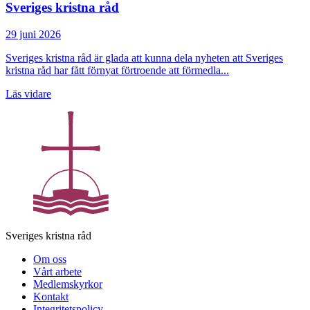
Sveriges kristna råd
29 juni 2026
Sveriges kristna råd är glada att kunna dela nyheten att Sveriges
kristna råd har fått förnyat förtroende att förmedla...
Läs vidare
Sveriges kristna råd
Om oss
Vårt arbete
Medlemskyrkor
Kontakt
Integritetspolicy