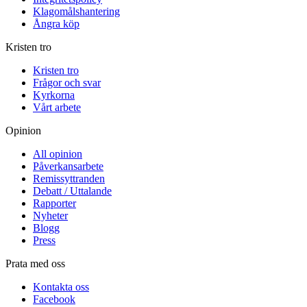
Klagomålshantering
Ångra köp
Kristen tro
Kristen tro
Frågor och svar
Kyrkorna
Vårt arbete
Opinion
All opinion
Påverkansarbete
Remissyttranden
Debatt / Uttalande
Rapporter
Nyheter
Blogg
Press
Prata med oss
Kontakta oss
Facebook