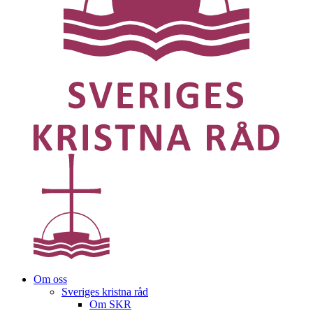
Om oss
Sveriges kristna råd
Om SKR