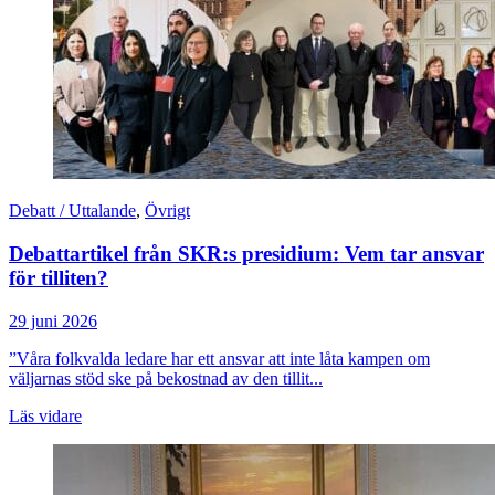
Debatt / Uttalande
,
Övrigt
Debattartikel från SKR:s presidium: Vem tar ansvar
för tilliten?
29 juni 2026
”Våra folkvalda ledare har ett ansvar att inte låta kampen om
väljarnas stöd ske på bekostnad av den tillit...
Läs vidare