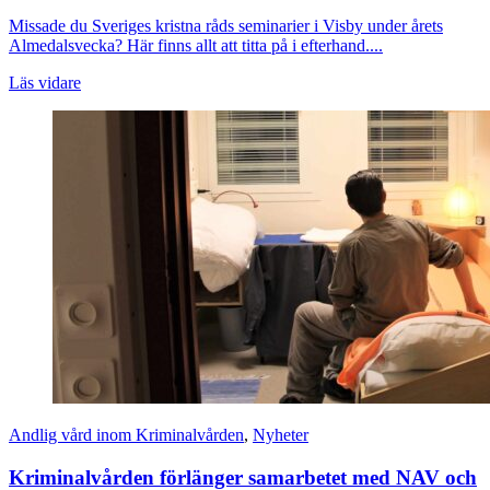
Missade du Sveriges kristna råds seminarier i Visby under årets
Almedalsvecka? Här finns allt att titta på i efterhand....
Läs vidare
Andlig vård inom Kriminalvården
,
Nyheter
Kriminalvården förlänger samarbetet med NAV och