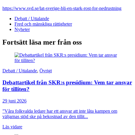
https://www.svd.se/lat-sverige-bli-en-stark-rost-for-nedrustning
Debatt / Uttalande
Fred och mänskliga rättigheter
Nyheter
Fortsätt läsa mer från oss
Debatt / Uttalande
,
Övrigt
Debattartikel från SKR:s presidium: Vem tar ansvar
för tilliten?
29 juni 2026
”Våra folkvalda ledare har ett ansvar att inte låta kampen om
väljarnas stöd ske på bekostnad av den tillit...
Läs vidare