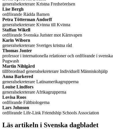
generalsekreterare Kristna Fredsrörelsen
Lise Bergh
ordförande Rädda Barnen
Petra Tötterman Andorff
generalsekreterare Kvinna till Kvinna
Staffan Wikell
ordförande Svenska Jurister mot Kärnvapen
Karin Wiborn
generalsekreterare Sveriges kristna råd
Thomas Jonter
professor i internationella relationer och ordförande i svenska
Pugwash
Martin Nihlgård
tillförordnad generalsekreterare Individuell Människohjälp
Anna Barkered
generalsekreterare Latinamerikagrupperna
Louise Lindfors
generalsekreterare Afrikagrupperna
Lovisa Roos
ordförande Fältbiologerna
Lars Johnson
ordförande Life-Link Friendship Schools Association
Läs artikeln i Svenska dagbladet