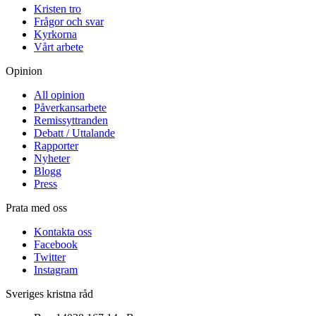
Kristen tro
Frågor och svar
Kyrkorna
Vårt arbete
Opinion
All opinion
Påverkansarbete
Remissyttranden
Debatt / Uttalande
Rapporter
Nyheter
Blogg
Press
Prata med oss
Kontakta oss
Facebook
Twitter
Instagram
Sveriges kristna råd