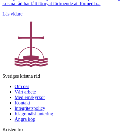
kristna råd har fått förnyat förtroende att förmedla...
Läs vidare
Sveriges kristna råd
Om oss
Vårt arbete
Medlemskyrkor
Kontakt
Integritetspolicy
Klagomålshantering
Ångra köp
Kristen tro