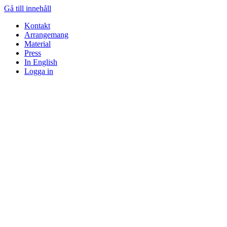
Gå till innehåll
Kontakt
Arrangemang
Material
Press
In English
Logga in