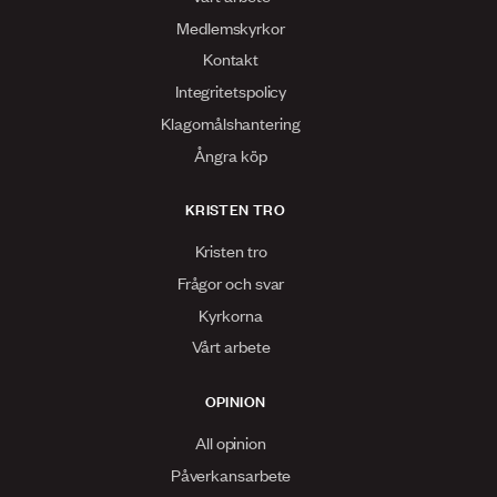
Medlemskyrkor
Kontakt
Integritetspolicy
Klagomålshantering
Ångra köp
KRISTEN TRO
Kristen tro
Frågor och svar
Kyrkorna
Vårt arbete
OPINION
All opinion
Påverkansarbete