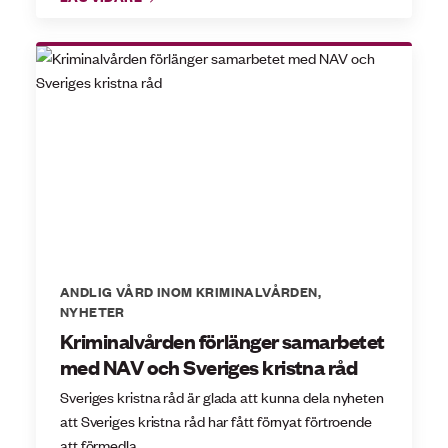
ANDLIG VÅRD INOM KRIMINALVÅRDEN
,
NYHETER
Kriminalvården förlänger samarbetet
med NAV och Sveriges kristna råd
Sveriges kristna råd är glada att kunna dela nyheten
att Sveriges kristna råd har fått förnyat förtroende
att förmedla...