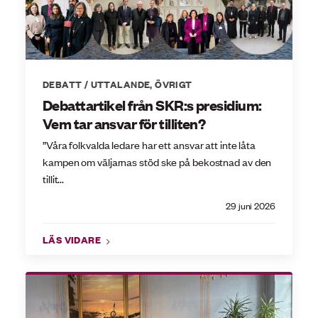
DEBATT / UTTALANDE
,
ÖVRIGT
Debattartikel från SKR:s presidium:
Vem tar ansvar för tilliten?
”Våra folkvalda ledare har ett ansvar att inte låta
kampen om väljarnas stöd ske på bekostnad av den
tillit...
29 juni 2026
LÄS VIDARE