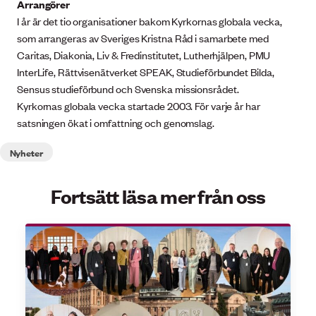
Arrangörer
I år är det tio organisationer bakom Kyrkornas globala vecka,
som arrangeras av Sveriges Kristna Råd i samarbete med
Caritas, Diakonia, Liv & Fredinstitutet, Lutherhjälpen, PMU
InterLife, Rättvisenätverket SPEAK, Studieförbundet Bilda,
Sensus studieförbund och Svenska missionsrådet.
Kyrkornas globala vecka startade 2003. För varje år har
satsningen ökat i omfattning och genomslag.
Nyheter
Fortsätt läsa mer från oss