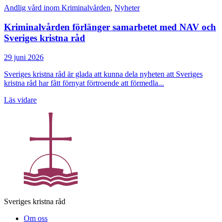
Andlig vård inom Kriminalvården
,
Nyheter
Kriminalvården förlänger samarbetet med NAV och
Sveriges kristna råd
29 juni 2026
Sveriges kristna råd är glada att kunna dela nyheten att Sveriges
kristna råd har fått förnyat förtroende att förmedla...
Läs vidare
Sveriges kristna råd
Om oss