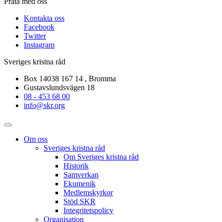
Prata med oss
Kontakta oss
Facebook
Twitter
Instagram
Sveriges kristna råd
Box 14038 167 14 , Bromma
Gustavslundsvägen 18
08 - 453 68 00
info@skr.org
Om oss
Sveriges kristna råd
Om Sveriges kristna råd
Historik
Samverkan
Ekumenik
Medlemskyrkor
Stöd SKR
Integritetspolicy
Organisation