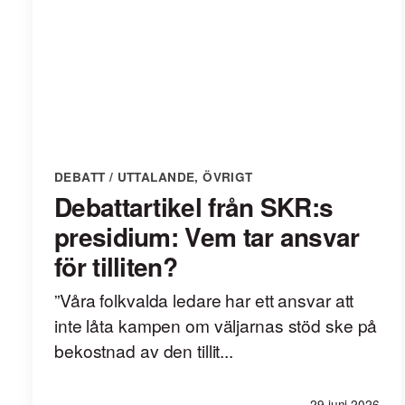
DEBATT / UTTALANDE
,
ÖVRIGT
Debattartikel från SKR:s
presidium: Vem tar ansvar
för tilliten?
”Våra folkvalda ledare har ett ansvar att
inte låta kampen om väljarnas stöd ske på
bekostnad av den tillit...
29 juni 2026