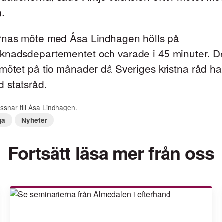
.
rnas möte med Åsa Lindhagen hölls på
knadsdepartementet och varade i 45 minuter. De
mötet på tio månader då Sveriges kristna råd ha
 statsråd.
ssnar till Åsa Lindhagen.
ga
Nyheter
Fortsätt läsa mer från oss