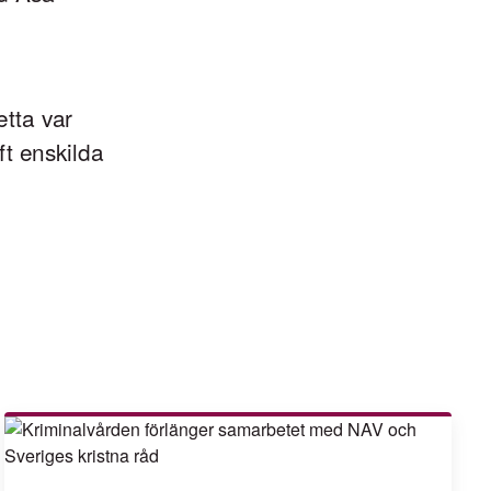
tta var
ft enskilda