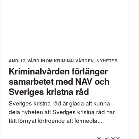
ANDLIG VÅRD INOM KRIMINALVÅRDEN
,
NYHETER
Kriminalvården förlänger
samarbetet med NAV och
Sveriges kristna råd
Sveriges kristna råd är glada att kunna
dela nyheten att Sveriges kristna råd har
fått förnyat förtroende att förmedla...
29 juni 2026