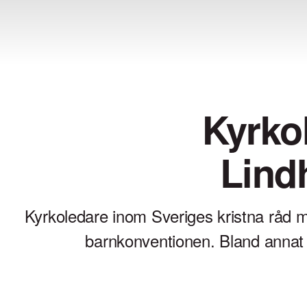
Kyrko
Lind
Kyrkoledare inom Sveriges kristna råd m
barnkonventionen. Bland annat 