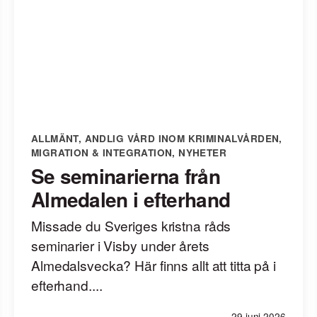
ALLMÄNT
,
ANDLIG VÅRD INOM KRIMINALVÅRDEN
,
MIGRATION & INTEGRATION
,
NYHETER
Se seminarierna från
Almedalen i efterhand
Missade du Sveriges kristna råds
seminarier i Visby under årets
Almedalsvecka? Här finns allt att titta på i
efterhand....
29 juni 2026