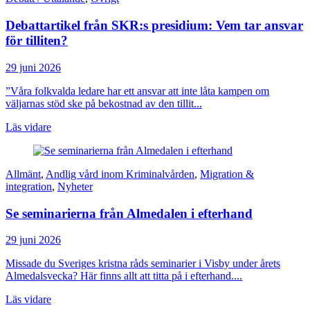
Debattartikel från SKR:s presidium: Vem tar ansvar
för tilliten?
29 juni 2026
”Våra folkvalda ledare har ett ansvar att inte låta kampen om
väljarnas stöd ske på bekostnad av den tillit...
Läs vidare
Allmänt
,
Andlig vård inom Kriminalvården
,
Migration &
integration
,
Nyheter
Se seminarierna från Almedalen i efterhand
29 juni 2026
Missade du Sveriges kristna råds seminarier i Visby under årets
Almedalsvecka? Här finns allt att titta på i efterhand....
Läs vidare