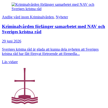
Andlig vård inom Kriminalvården
,
Nyheter
Kriminalvården förlänger samarbetet med NAV och
Sveriges kristna råd
29 juni 2026
Sveriges kristna råd är glada att kunna dela nyheten att Sveriges
kristna råd har fått förnyat förtroende att förmedla...
Läs vidare