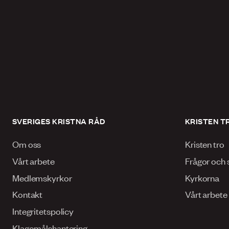
SVERIGES KRISTNA RÅD
KRISTEN T
Om oss
Kristen tro
Vårt arbete
Frågor och 
Medlemskyrkor
Kyrkorna
Kontakt
Vårt arbete
Integritetspolicy
Klagomålshantering