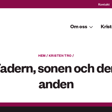
Kontakt
Om oss
Krist
HEM
/
KRISTEN TRO
/
adern, sonen och de
anden