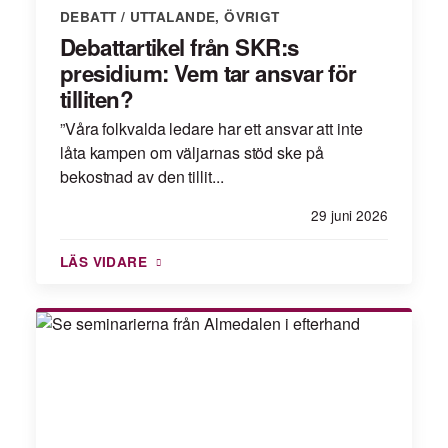
DEBATT / UTTALANDE
,
ÖVRIGT
Debattartikel från SKR:s
presidium: Vem tar ansvar för
tilliten?
”Våra folkvalda ledare har ett ansvar att inte
låta kampen om väljarnas stöd ske på
bekostnad av den tillit...
29 juni 2026
LÄS VIDARE