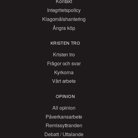
Kontakt
Integritetspolicy
Klagomålshantering
Ångra köp
KRISTEN TRO
Kristen tro
Frågor och svar
Kyrkorna
Vårt arbete
OPINION
All opinion
Påverkansarbete
Remissyttranden
Debatt / Uttalande