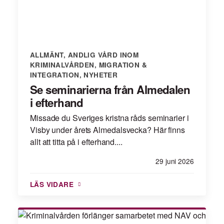
ALLMÄNT
,
ANDLIG VÅRD INOM
KRIMINALVÅRDEN
,
MIGRATION &
INTEGRATION
,
NYHETER
Se seminarierna från Almedalen
i efterhand
Missade du Sveriges kristna råds seminarier i
Visby under årets Almedalsvecka? Här finns
allt att titta på i efterhand....
29 juni 2026
LÄS VIDARE