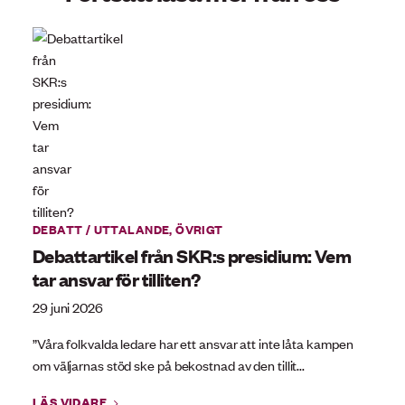
DEBATT / UTTALANDE
,
ÖVRIGT
Debattartikel från SKR:s presidium: Vem
tar ansvar för tilliten?
29 juni 2026
”Våra folkvalda ledare har ett ansvar att inte låta kampen
om väljarnas stöd ske på bekostnad av den tillit...
LÄS VIDARE