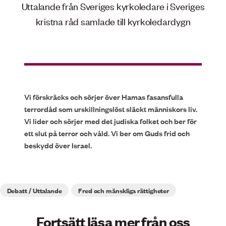
Uttalande från Sveriges kyrkoledare i Sveriges
kristna råd samlade till kyrkoledardygn
Vi förskräcks och sörjer över Hamas fasansfulla
terrordåd som urskillningslöst släckt människors liv.
Vi lider och sörjer med det judiska folket och ber för
ett slut på terror och våld. Vi ber om Guds frid och
beskydd över Israel.
Debatt / Uttalande
Fred och mänskliga rättigheter
Fortsätt läsa mer från oss