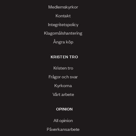
Medlemskyrkor
Kontakt
Integritetspolicy
Klagomålshantering
Ångra köp
KRISTEN TRO
Kristen tro
Frågor och svar
Kyrkorna
Vårt arbete
OPINION
All opinion
Påverkansarbete