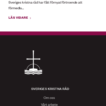
Sveriges kristna råd har fått förnyat förtroende att
förmedla...
LÄS VIDARE
SVERIGES KRISTNA RÅD
Om oss
Vårt arbete