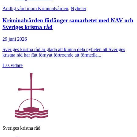
Andlig vård inom Kriminalvården
,
Nyheter
Kriminalvården förlänger samarbetet med NAV och
Sveriges kristna råd
29 juni 2026
Sveriges kristna råd är glada att kunna dela nyheten att Sveriges
kristna råd har fått förnyat förtroende att förmedla...
Läs vidare
Sveriges kristna råd