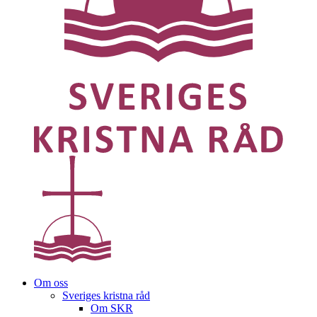
Om oss
Sveriges kristna råd
Om SKR