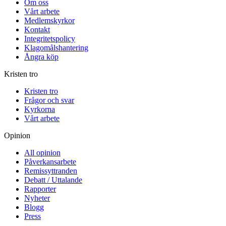
Om oss
Vårt arbete
Medlemskyrkor
Kontakt
Integritetspolicy
Klagomålshantering
Ångra köp
Kristen tro
Kristen tro
Frågor och svar
Kyrkorna
Vårt arbete
Opinion
All opinion
Påverkansarbete
Remissyttranden
Debatt / Uttalande
Rapporter
Nyheter
Blogg
Press