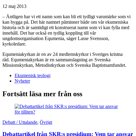
12 maj 2013
– Äntligen har vi ett namn som kan bli ett tydligt varumärke som vi
kan bygga på. Det här namnet påminner både om vår ekumeniska
historia och är samtidigt ett konstruerat namn som vi kan fylla med
innehåll. Det har också en tydlig koppling till vår
ungdomsorganisation Equmenia, säger Lasse Svensson,
kyrkoledare.
Equmeniakyrkan är en av 24 medlemskyrkor i Sveriges kristna
råd. Equmeniakyrkan är en sammanslagning av Svenska
Missionskyrkan, Metodistkyrkan och Svenska Baptistsamfundet.
Ekumenisk teologi
Nyheter
Fortsätt läsa mer från oss
Debatt / Uttalande
,
Övrigt
Debattartikel från SKR:s presidium: Vem tar ansvar