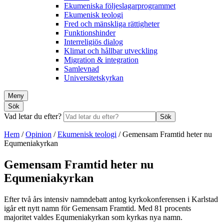
Ekumeniska följeslagarprogrammet
Ekumenisk teologi
Fred och mänskliga rättigheter
Funktionshinder
Interreligiös dialog
Klimat och hållbar utveckling
Migration & integration
Samlevnad
Universitetskyrkan
Meny
Sök
Vad letar du efter?
Sök
Hem
/
Opinion
/
Ekumenisk teologi
/
Gemensam Framtid heter nu
Equmeniakyrkan
Gemensam Framtid heter nu
Equmeniakyrkan
Efter två års intensiv namndebatt antog kyrkokonferensen i Karlstad
igår ett nytt namn för Gemensam Framtid. Med 81 procents
majoritet valdes Equmeniakyrkan som kyrkas nya namn.