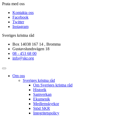
Prata med oss
Kontakta oss
Facebook
Twitter
Instagram
Sveriges kristna råd
Box 14038 167 14 , Bromma
Gustavslundsvägen 18
08 - 453 68 00
info@skr.org
Om oss
Sveriges kristna råd
Om Sveriges kristna råd
Historik
Samverkan
Ekumenik
Medlemskyrkor
Stöd SKR
Integritetspolicy