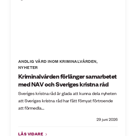
ANDLIG VÅRD INOM KRIMINALVÅRDEN
,
NYHETER
Kriminalvården förlänger samarbetet
med NAV och Sveriges kristna råd
Sveriges kristna råd är glada att kunna dela nyheten
att Sveriges kristna råd har fått förnyat förtroende
att förmedla...
29 juni 2026
LÄS VIDARE