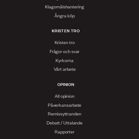
Klagomålshantering
Ångra köp
KRISTEN TRO
Kristen tro
Frågor och svar
Kyrkorna
Vårt arbete
OPINION
All opinion
Påverkansarbete
Remissyttranden
Debatt / Uttalande
Rapporter