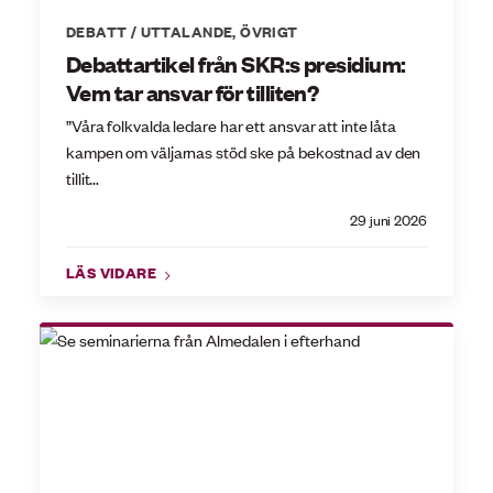
DEBATT / UTTALANDE
,
ÖVRIGT
Debattartikel från SKR:s presidium:
Vem tar ansvar för tilliten?
”Våra folkvalda ledare har ett ansvar att inte låta
kampen om väljarnas stöd ske på bekostnad av den
tillit...
29 juni 2026
LÄS VIDARE