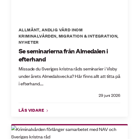
ALLMÄNT
,
ANDLIG VÅRD INOM
KRIMINALVÅRDEN
,
MIGRATION & INTEGRATION
,
NYHETER
Se seminarierna från Almedalen i
efterhand
Missade du Sveriges kristna råds seminarier i Visby
under årets Almedalsvecka? Här finns allt att titta på
i efterhand....
29 juni 2026
LÄS VIDARE