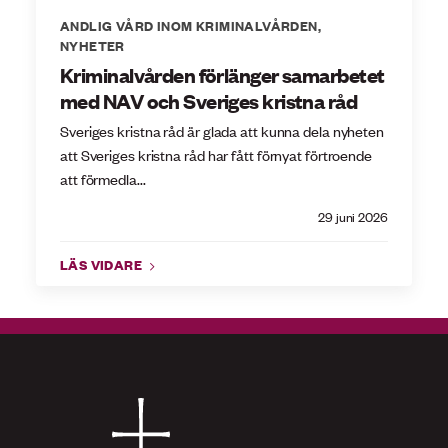
ANDLIG VÅRD INOM KRIMINALVÅRDEN
,
NYHETER
Kriminalvården förlänger samarbetet
med NAV och Sveriges kristna råd
Sveriges kristna råd är glada att kunna dela nyheten
att Sveriges kristna råd har fått förnyat förtroende
att förmedla...
29 juni 2026
LÄS VIDARE