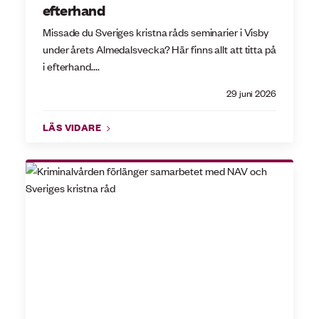
efterhand
Missade du Sveriges kristna råds seminarier i Visby
under årets Almedalsvecka? Här finns allt att titta på
i efterhand....
29 juni 2026
LÄS VIDARE