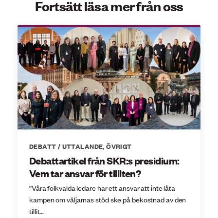
Fortsätt läsa mer från oss
DEBATT / UTTALANDE
,
ÖVRIGT
Debattartikel från SKR:s presidium:
Vem tar ansvar för tilliten?
”Våra folkvalda ledare har ett ansvar att inte låta
kampen om väljarnas stöd ske på bekostnad av den
tillit...