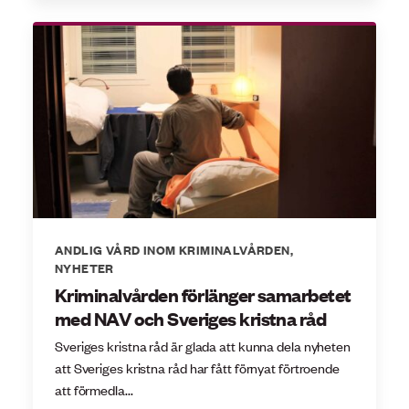
ANDLIG VÅRD INOM KRIMINALVÅRDEN
,
NYHETER
Kriminalvården förlänger samarbetet
med NAV och Sveriges kristna råd
Sveriges kristna råd är glada att kunna dela nyheten
att Sveriges kristna råd har fått förnyat förtroende
att förmedla...