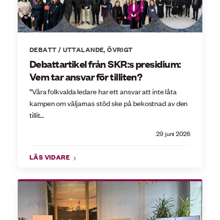
DEBATT / UTTALANDE
,
ÖVRIGT
Debattartikel från SKR:s presidium:
Vem tar ansvar för tilliten?
”Våra folkvalda ledare har ett ansvar att inte låta
kampen om väljarnas stöd ske på bekostnad av den
tillit...
29 juni 2026
LÄS VIDARE