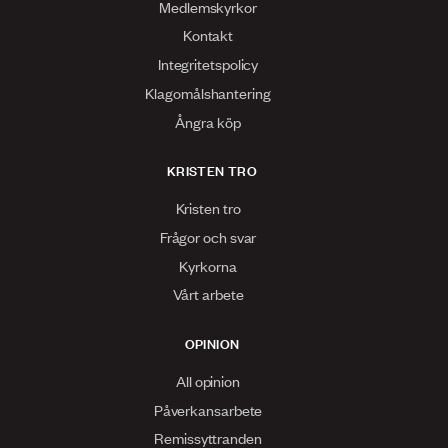
Medlemskyrkor
Kontakt
Integritetspolicy
Klagomålshantering
Ångra köp
KRISTEN TRO
Kristen tro
Frågor och svar
Kyrkorna
Vårt arbete
OPINION
All opinion
Påverkansarbete
Remissyttranden