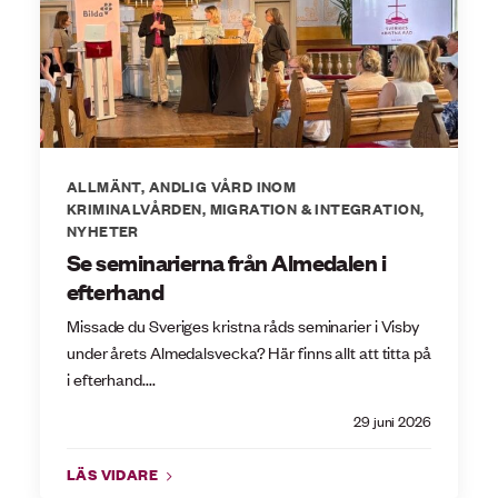
ALLMÄNT
,
ANDLIG VÅRD INOM
KRIMINALVÅRDEN
,
MIGRATION & INTEGRATION
,
NYHETER
Se seminarierna från Almedalen i
efterhand
Missade du Sveriges kristna råds seminarier i Visby
under årets Almedalsvecka? Här finns allt att titta på
i efterhand....
29 juni 2026
LÄS VIDARE