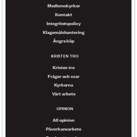
Medlemskyrkor
Kontakt
Integritetspolicy
Klagomålshantering
Ångra köp
KRISTEN TRO
Kristen tro
Frågor och svar
Kyrkorna
Vårt arbete
OPINION
All opinion
Påverkansarbete