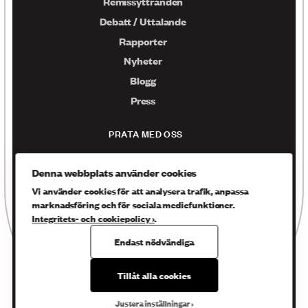
Remissyttranden
Debatt / Uttalande
Rapporter
Nyheter
Blogg
Press
PRATA MED OSS
Kontakta oss
Denna webbplats använder cookies
Facebook
Vi använder cookies för att analysera trafik, anpassa
Twitter
marknadsföring och för sociala mediefunktioner.
Integritets- och cookiepolicy ›
.
Instagram
Endast nödvändiga
Sveriges kristna råd
Tillåt alla cookies
Box 14038 167 14 , Bromma
Gustavslundsvägen 18
Justera inställningar
08 - 453 68 00
info@skr.org